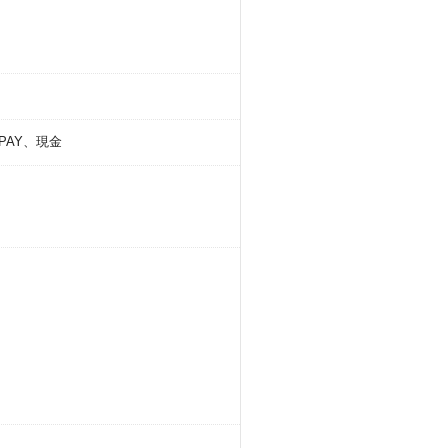
。
ゅPAY、現金