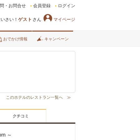
問・お問合せ
会員登録
ログイン
マイページ
はいさい！
ゲスト
さん
おでかけ情報
キャンペーン
クチコミ
orn ～