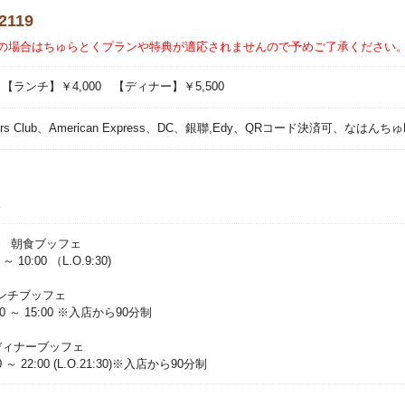
2119
の場合はちゅらとくプランや特典が適応されませんので予めご了承ください
 【ランチ】￥4,000 【ディナー】￥5,500
ners Club、American Express、DC、銀聯,Edy、QRコード決済可、なはんち
水
uffet 朝食ブッフェ
0:00 （L.O.9:30)
et ランチブッフェ
 ～ 15:00 ※入店から90分制
et ディナーブッフェ
 22:00 (L.O.21:30)※入店から90分制