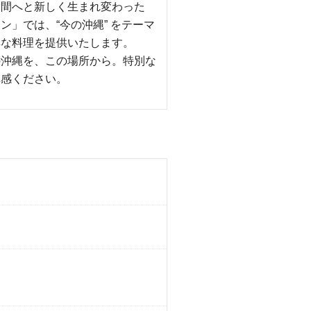
空間へと新しく生まれ変わった
ン」では、“今の沖縄” をテーマ
彩な料理を提供いたします。
の沖縄を、この場所から。特別な
体感ください。