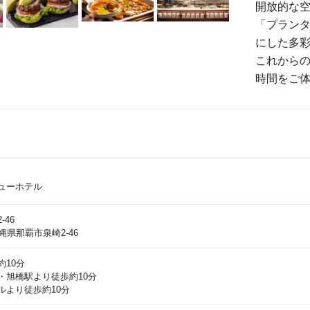
開放的な
「プランタ
にした多
これから
時間をご
ューホテル
46
沖縄県那覇市泉崎2-46
10分
・旭橋駅より徒歩約10分
ルより徒歩約10分