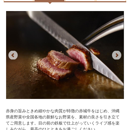
Previous
Next
赤身の旨みときめ細やかな肉質が特徴の赤城牛をはじめ、沖縄
県産野菜や全国各地の新鮮なお野菜を、素材の良さを引き立て
てご用意します。目の前の鉄板で仕上がっていくライブ感を楽
しみながら、最高のひとときをお過ごしください。