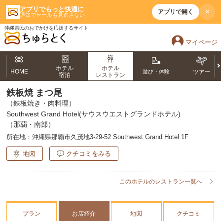
アプリでもっと快適に
×
アプリで開く
通知でセールも見逃さない
沖縄県民のおでかけを応援するサイト
マイページ
ホテル
ホテル
HOME
遊び・体験
ツアー
宿泊
レストラン
鉄板焼 まつ尾
（鉄板焼き・肉料理）
Southwest Grand Hotel(サウスウエストグランドホテル)
（那覇・南部）
所在地：
沖縄県那覇市久茂地3-29-52 Southwest Grand Hotel 1F
地図
クチコミをみる
このホテルのレストラン一覧へ
プラン
お店紹介
地図
クチコミ