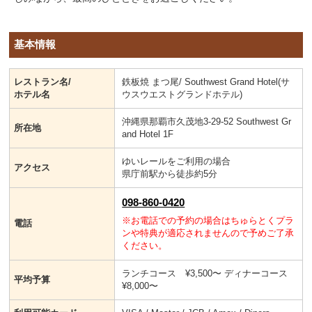
基本情報
レストラン名/
鉄板焼 まつ尾/ Southwest Grand Hotel(サ
ホテル名
ウスウエストグランドホテル)
沖縄県那覇市久茂地3-29-52 Southwest Gr
所在地
and Hotel 1F
ゆいレールをご利用の場合
アクセス
県庁前駅から徒歩約5分
098-860-0420
※お電話での予約の場合はちゅらとくプラ
電話
ンや特典が適応されませんので予めご了承
ください。
ランチコース ¥3,500〜 ディナーコース
平均予算
¥8,000〜