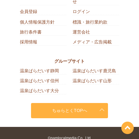
せ
会員登録
ログイン
個人情報保護方針
標識・旅行業約款
旅行条件書
運営会社
採用情報
メディア・広告掲載
グループサイト
温泉ぱらだいす静岡
温泉ぱらだいす鹿児島
温泉ぱらだいす信州
温泉ぱらだいす山形
温泉ぱらだいす大分
ちゅらとくTOPへ
©pamlocalmedia Co., Ltd.