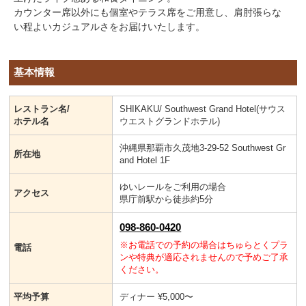
カウンター席以外にも個室やテラス席をご用意し、肩肘張らな
い程よいカジュアルさをお届けいたします。
基本情報
レストラン名/
SHIKAKU/ Southwest Grand Hotel(サウス
ホテル名
ウエストグランドホテル)
沖縄県那覇市久茂地3-29-52 Southwest Gr
所在地
and Hotel 1F
ゆいレールをご利用の場合
アクセス
県庁前駅から徒歩約5分
098-860-0420
※お電話での予約の場合はちゅらとくプラ
電話
ンや特典が適応されませんので予めご了承
ください。
平均予算
ディナー ¥5,000〜