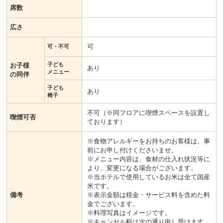
席数
広さ
可
可・不可
子ども
お子様
あり
メニュー
の同伴
子ども
あり
椅子
不可（※同フロアに喫煙スペースを設置し
喫煙可否
ております）
※食物アレルギーをお持ちのお客様は、事
前にお申し付けくださいませ。
※メニュー内容は、食材の仕入れ状況等に
より、変更になる場合がございます。
※当ホテルで使用しているお米は全て国産
米です。
備考
※表示金額は税金・サービス料を含めた料
金でございます。
※料理写真はイメージです。
※キャンセル料は次の通り申し受けます