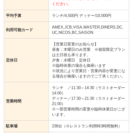
ください。
平均予算
ランチ/4,500円 ディナー/10,000円
AMEX,JCB,VISA,MASTER,DINERS,DC,
利用可能カード
UC,NICOS,BC,SAISON
【営業日変更のお知らせ】
昼食：木曜日のみ営業 ※個室限定プラン
は土日祝も承ります。
定休日
夕食：水曜日 定休日
※臨時休業の場合も御座います
※状況により営業日・営業内容が変更にな
る場合が御座いますのでご了承ください。
ランチ ／11:30～14:30（ラストオーダー
14:00）
ディナー／17:30～21:30（ラストオーダー
営業時間
21:00）
※一部営業時間の変更や臨時休業日がござ
います。
駐車場
238台（※レストラン利用時3時間無料）