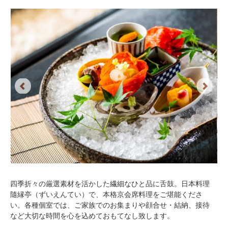
Previous
Next
四季折々の厳選素材を活かした繊細なひと品に舌鼓。日本料理
隨縁亭（ずいえんてい）で、本格京会席料理をご堪能くださ
い。各種個室では、ご家族でのお集まりや顔合せ・結納、接待
など大切な時間を心を込めておもてなし致します。