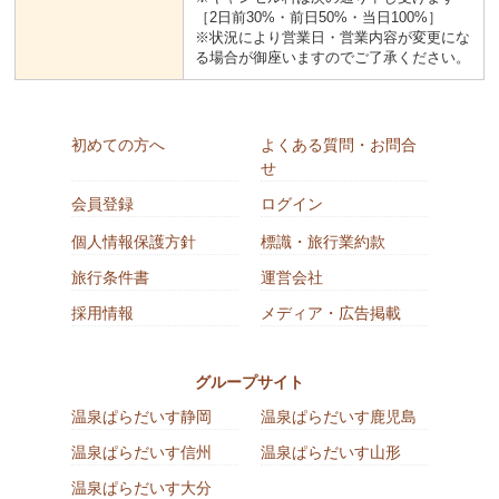
［2日前30%・前日50%・当日100%］
※状況により営業日・営業内容が変更にな
る場合が御座いますのでご了承ください。
初めての方へ
よくある質問・お問合
せ
会員登録
ログイン
個人情報保護方針
標識・旅行業約款
旅行条件書
運営会社
採用情報
メディア・広告掲載
グループサイト
温泉ぱらだいす静岡
温泉ぱらだいす鹿児島
温泉ぱらだいす信州
温泉ぱらだいす山形
温泉ぱらだいす大分