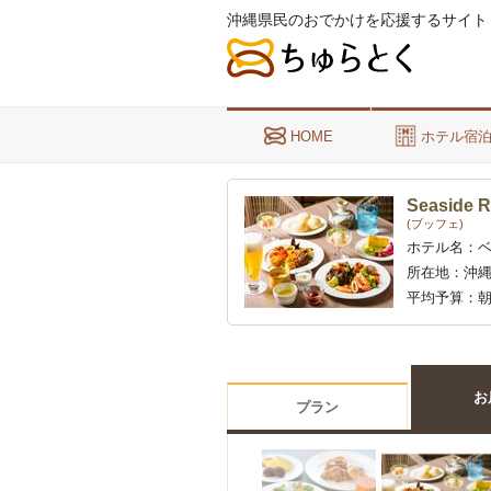
沖縄県民のおでかけを応援するサイト
HOME
ホテル宿
Seaside R
(ブッフェ)
ホテル名：
所在地：
沖縄
平均予算：
朝
お
プラン