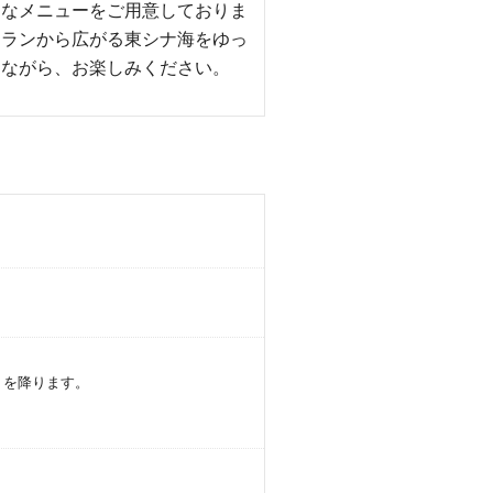
富なメニューをご用意しておりま
トランから広がる東シナ海をゆっ
めながら、お楽しみください。
」を降ります。