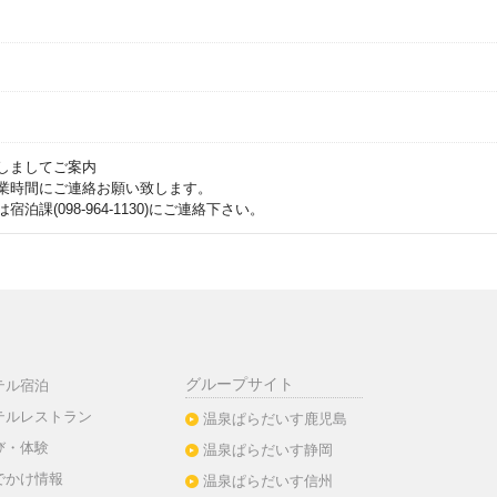
しましてご案内
業時間にご連絡お願い致します。
泊課(098-964-1130)にご連絡下さい。
グループサイト
テル宿泊
テルレストラン
温泉ぱらだいす鹿児島
び・体験
温泉ぱらだいす静岡
でかけ情報
温泉ぱらだいす信州