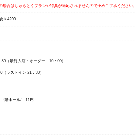
の場合はちゅらとくプランや特典が適応されませんので予めご了承ください
￥4200
：30（最終入店・オーダー 10：00）
:00（ラストイン 21：30）
 2階ホール/ 11席