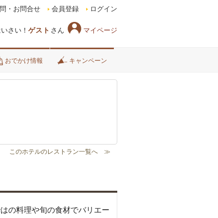
問・お問合せ
会員登録
ログイン
マイページ
はいさい！
ゲスト
さん
おでかけ情報
キャンペーン
ではの料理や旬の食材でバリエー