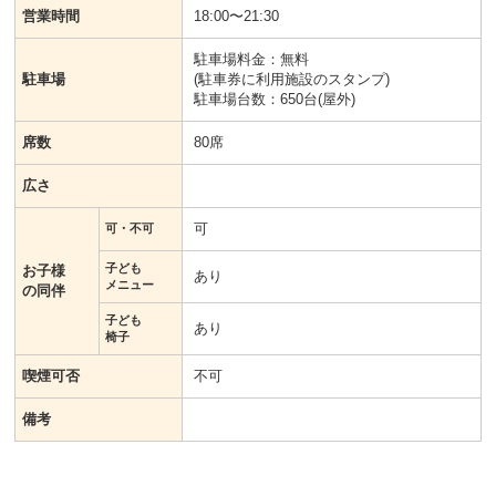
営業時間
18:00〜21:30
駐車場料金：無料
駐車場
(駐車券に利用施設のスタンプ)
駐車場台数：650台(屋外)
席数
80席
広さ
可
可・不可
子ども
お子様
あり
メニュー
の同伴
子ども
あり
椅子
喫煙可否
不可
備考