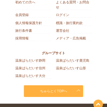
初めての方へ
よくある質問・お問合
せ
会員登録
ログイン
個人情報保護方針
標識・旅行業約款
旅行条件書
運営会社
採用情報
メディア・広告掲載
グループサイト
温泉ぱらだいす静岡
温泉ぱらだいす鹿児島
温泉ぱらだいす信州
温泉ぱらだいす山形
温泉ぱらだいす大分
ちゅらとくTOPへ