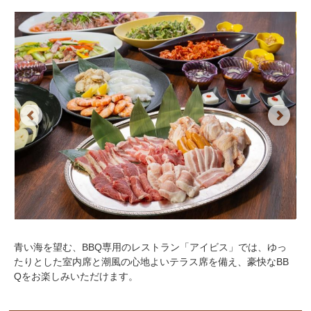
Previous
Next
青い海を望む、BBQ専用のレストラン「アイビス」では、ゆっ
たりとした室内席と潮風の心地よいテラス席を備え、豪快なBB
Qをお楽しみいただけます。