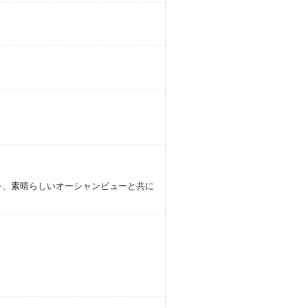
。
を、素晴らしいオーシャンビューと共に