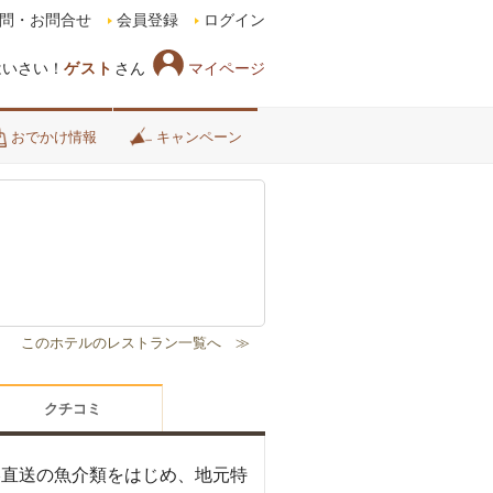
問・お問合せ
会員登録
ログイン
マイページ
はいさい！
ゲスト
さん
おでかけ情報
キャンペーン
クチコミ
港直送の魚介類をはじめ、地元特