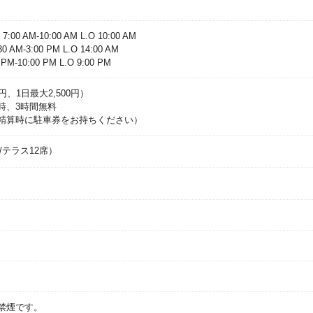
:00 AM-10:00 AM L.O 10:00 AM
 AM-3:00 PM L.O 14:00 AM
PM-10:00 PM L.O 9:00 PM
0円、1日最大2,500円）
時、3時間無料
精算時に駐車券をお持ちください）
席/テラス12席）
禁煙です。