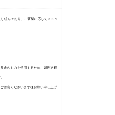
取り組んでおり、ご要望に応じてメニュ
と共通のものを使用するため、調理過程
す。
めご留意くださいます様お願い申し上げ
。