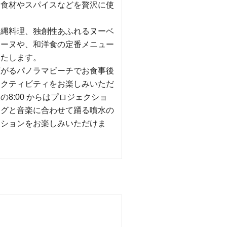
な食材やスパイスなどを贅沢に使
沖縄料理、独創性あふれるヌーベ
ジーヌや、和洋食の定番メニュー
いたします。
広がるパノラマビーチでお食事後
アクティビティをお楽しみいただ
の8:00 からはプロジェクショ
ングと音楽に合わせて踊る噴水の
ーションをお楽しみいただけま