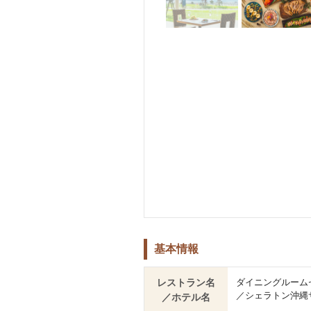
基本情報
レストラン名
ダイニングルーム
／シェラトン沖縄
／ホテル名