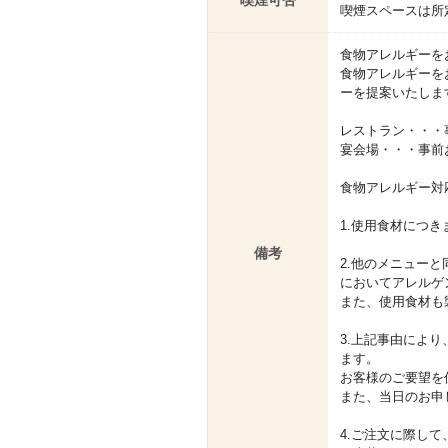
喫煙可否
喫煙スペースは所
食物アレルギーを
食物アレルギーを
ーを提案いたしま
レストラン・・・
宴会場・・・事前
食物アレルギー対
1.使用食材につ
備考
2.他のメニュー
においてアレルゲ
また、使用食材も
3.上記事由によ
ます。
お客様のご要望を
また、当日のお申
4.ご注文に際し