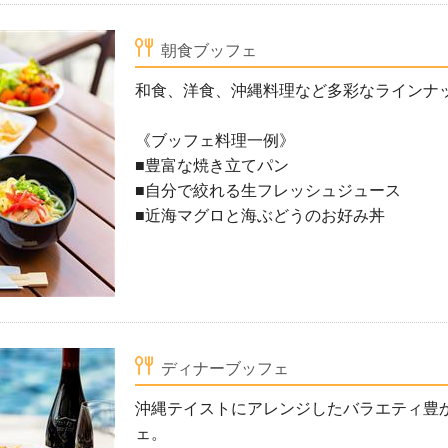
朝食ブッフェ
和食、洋食、沖縄料理など多彩なラインナ
《ブッフェ料理一例》
■豊富な焼き立てパン
■自分で絞れる生フレッシュジュース
■近海マグロと海ぶどうのお好み丼
ディナーブッフェ
沖縄テイストにアレンジしたバラエティ豊
ェ。