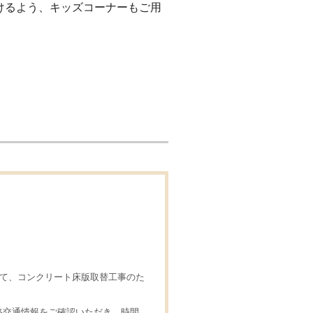
けるよう、キッズコーナーもご用
の橋梁にて、コンクリート床版取替工事のた
路交通情報をご確認いただき、時間