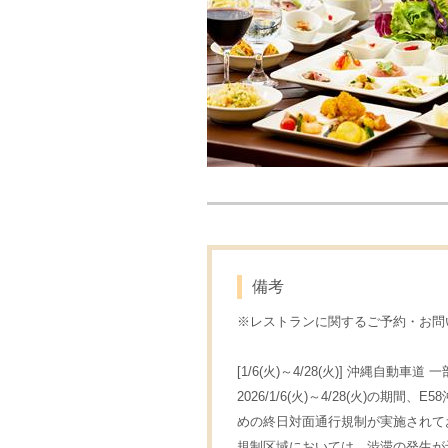
備考
※レストランに関するご予約・お問い合
[1/6(火)～4/28(火)] 沖縄自
2026/1/6(火)～4/28(火)
めの終日対面通行規制が実施されて
規制区域においては、渋滞の発生が