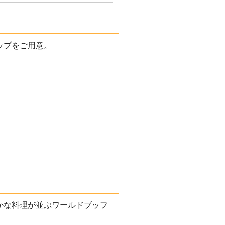
ップをご用意。
かな料理が並ぶワールドブッフ