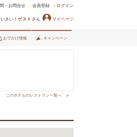
問・お問合せ
会員登録
ログイン
マイページ
はいさい！
ゲスト
さん
おでかけ情報
キャンペーン
/