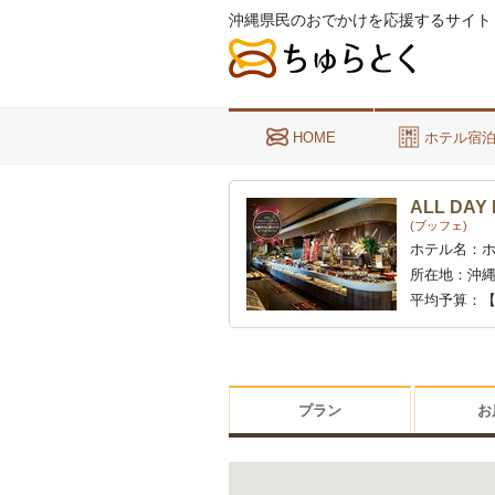
沖縄県民のおでかけを応援するサイト
HOME
ホテル宿
(ブッフェ)
ホテル名：
所在地：
沖縄
平均予算：
【
小学生1,60
プラン
お