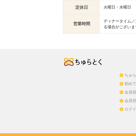
定休日
火曜日・水曜日
ディナータイム／17
営業時間
る場合がございま
ちゅら
初め
会員
会員
ログ