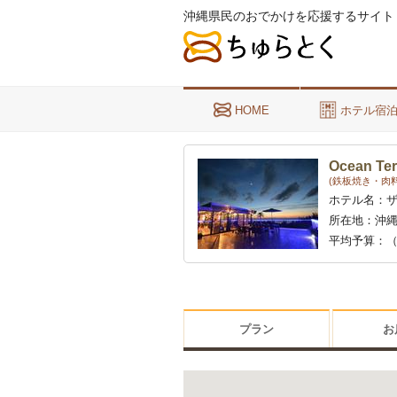
沖縄県民のおでかけを応援するサイト
HOME
ホテル宿
Ocean Ter
(鉄板焼き・肉料
ホテル名：
所在地：
沖縄
平均予算：
（
プラン
お