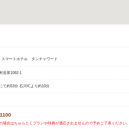
ト スマートホテル タンチャワード
谷茶1092-1
て約53分 石川ICより約10分
-1100
の場合はちゅらとくプランや特典が適応されませんので予めご了承ください