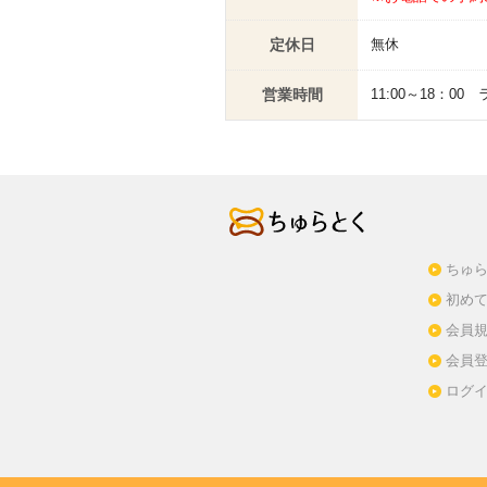
定休日
無休
営業時間
11:00～18：00
ちゅら
初め
会員
会員
ログ