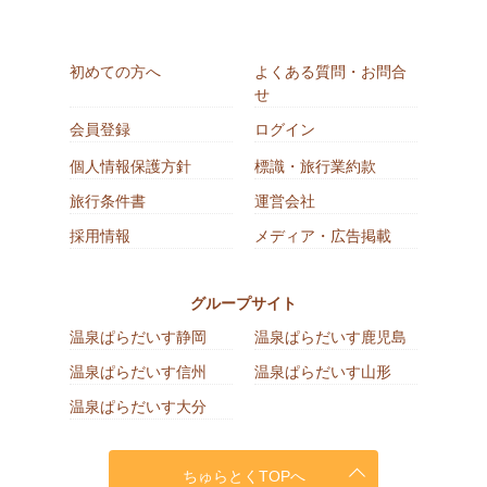
初めての方へ
よくある質問・お問合
せ
会員登録
ログイン
個人情報保護方針
標識・旅行業約款
旅行条件書
運営会社
採用情報
メディア・広告掲載
グループサイト
温泉ぱらだいす静岡
温泉ぱらだいす鹿児島
温泉ぱらだいす信州
温泉ぱらだいす山形
温泉ぱらだいす大分
ちゅらとくTOPへ