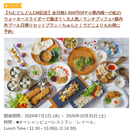
【ちむどんどんCM記念】全日程1,000円OFF☆県内唯一の虹の
ウォータースライダーで遊ぼう＼大人気／ランチブッフェ×屋内
外プール日帰りセットプラン！ちゅらとくでどこよりもお得に
予約♪
開催期間：2026年7月1日 (水) ～ 2026年10月31日 (土)
時間：■オーシャンビューレストラン「レイール」
Lunch Time / 11:30～15:00(L.O.14:30)