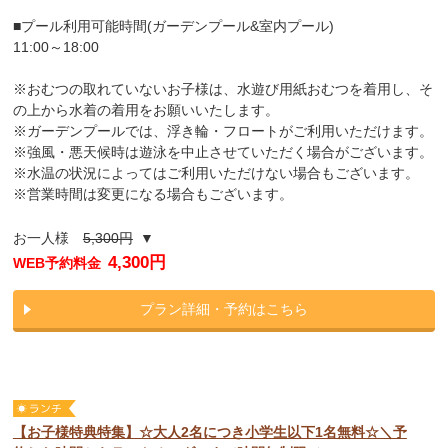
■プール利用可能時間(ガーデンプール&室内プール)
11:00～18:00
※おむつの取れていないお子様は、水遊び用紙おむつを着用し、そ
の上から水着の着用をお願いいたします。
※ガーデンプールでは、浮き輪・フロートがご利用いただけます。
※強風・悪天候時は遊泳を中止させていただく場合がございます。
※水温の状況によってはご利用いただけない場合もございます。
※営業時間は変更になる場合もございます。
お一人様
5,300円
▼
4,300円
WEB予約料金
プラン詳細・予約はこちら
【お子様特典特集】☆大人2名につき小学生以下1名無料☆＼予