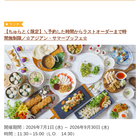
【ちゅらとく限定】＼予約した時間からラストオーダーまで時
間無制限／☆アジアン・サマーブッフェ☆
開催期間：2026年7月1日 (水) ～ 2026年9月30日 (水)
時間：11:30～15:00（L.O. 14:30）