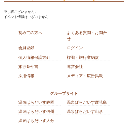
申し訳ございません。
イベント情報はございません。
初めての方へ
よくある質問・お問合
せ
会員登録
ログイン
個人情報保護方針
標識・旅行業約款
旅行条件書
運営会社
採用情報
メディア・広告掲載
グループサイト
温泉ぱらだいす静岡
温泉ぱらだいす鹿児島
温泉ぱらだいす信州
温泉ぱらだいす山形
温泉ぱらだいす大分