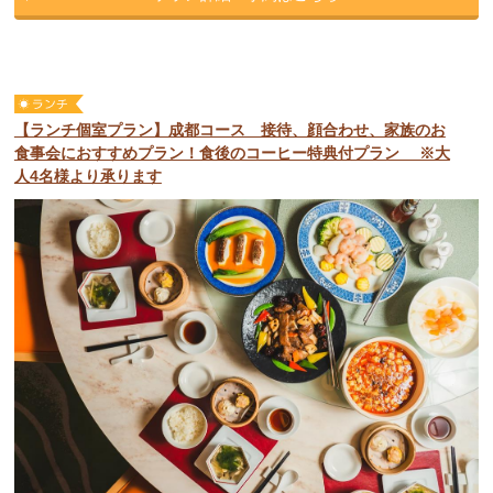
【ランチ個室プラン】成都コース 接待、顔合わせ、家族のお
食事会におすすめプラン！食後のコーヒー特典付プラン ※大
人4名様より承ります