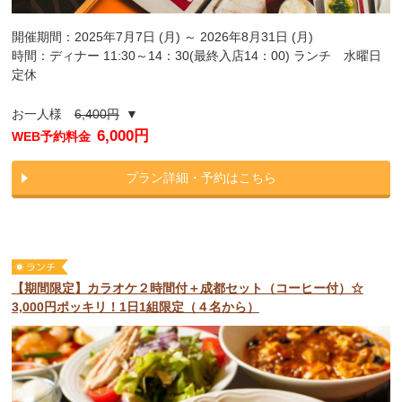
開催期間：2025年7月7日 (月) ～ 2026年8月31日 (月)
時間：ディナー 11:30～14：30(最終入店14：00) ランチ 水曜日
定休
お一人様
6,400円
▼
6,000円
WEB予約料金
プラン詳細・予約はこちら
【期間限定】カラオケ２時間付＋成都セット（コーヒー付）☆
3,000円ポッキリ！1日1組限定（４名から）