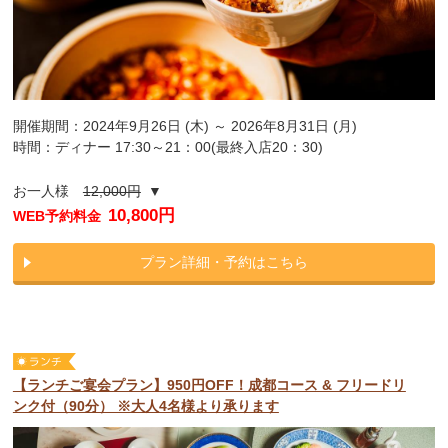
開催期間：2024年9月26日 (木) ～ 2026年8月31日 (月)
時間：ディナー 17:30～21：00(最終入店20：30)
お一人様
12,000円
▼
10,800円
WEB予約料金
プラン詳細・予約はこちら
【ランチご宴会プラン】950円OFF！成都コース & フリードリ
ンク付（90分） ※大人4名様より承ります