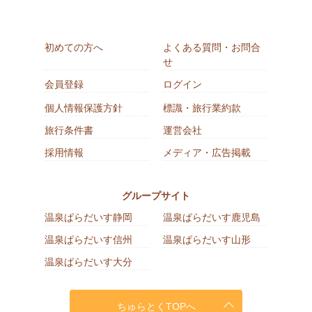
初めての方へ
よくある質問・お問合
せ
会員登録
ログイン
個人情報保護方針
標識・旅行業約款
旅行条件書
運営会社
採用情報
メディア・広告掲載
グループサイト
温泉ぱらだいす静岡
温泉ぱらだいす鹿児島
温泉ぱらだいす信州
温泉ぱらだいす山形
温泉ぱらだいす大分
ちゅらとくTOPへ