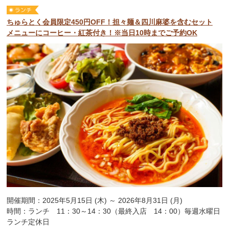
ちゅらとく会員限定450円OFF！担々麺＆四川麻婆を含むセット
メニューにコーヒー・紅茶付き！※当日10時までご予約OK
開催期間：2025年5月15日 (木) ～ 2026年8月31日 (月)
時間：ランチ 11：30～14：30（最終入店 14：00）毎週水曜日
ランチ定休日