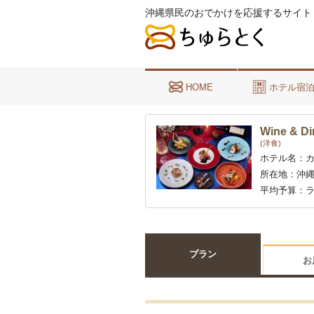
沖縄県民のおでかけを応援するサイト
HOME
ホテル宿
Wine & Di
(洋食)
ホテル名：
カ
所在地：
沖縄
平均予算：
ラ
プラン
お