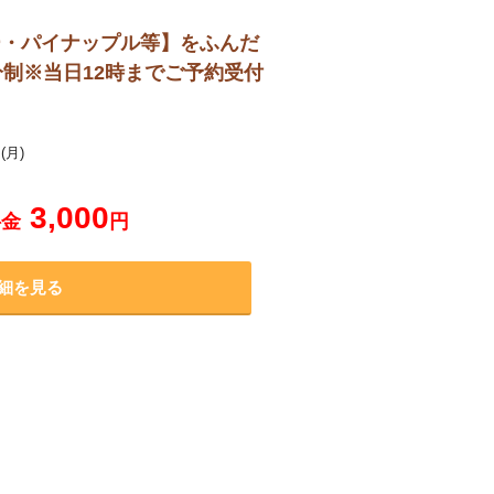
ー・パイナップル等】をふんだ
制※当日12時までご予約受付
(月)
3,000
料金
円
細を見る