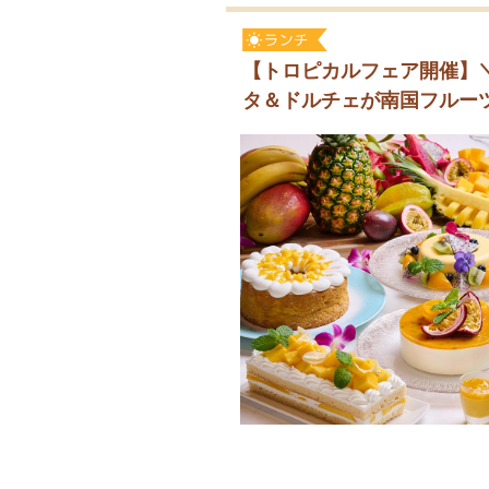
【トロピカルフェア開催】＼3
タ＆ドルチェが南国フルーツ