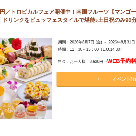
00円／トロピカルフェア開催中！南国フルーツ【マンゴ
ドリンクをビュッフェスタイルで堪能♪土日祝のみ90分
期間：2026年8月7日 (金) ～ 2026年8月31日 
時間：11：30～15：00（L.O.14:30）
WEB予約
料金：お一人様
3,630円
⇒
イベント詳