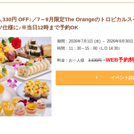
30円 OFF♪／7～9月限定The Orangeのトロピカ
仕様に♪※当日12時まで予約OK
期間：2026年7月1日 (水) ～ 2026年9月30日 
時間：11：30～15：00（L.O.14:30）
WEB予約
料金：お一人様
3,630円
⇒
イベント詳