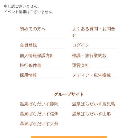
申し訳ございません。
イベント情報はございません。
初めての方へ
よくある質問・お問合
せ
会員登録
ログイン
個人情報保護方針
標識・旅行業約款
旅行条件書
運営会社
採用情報
メディア・広告掲載
グループサイト
温泉ぱらだいす静岡
温泉ぱらだいす鹿児島
温泉ぱらだいす信州
温泉ぱらだいす山形
温泉ぱらだいす大分