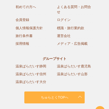
初めての方へ
よくある質問・お問合
せ
会員登録
ログイン
個人情報保護方針
標識・旅行業約款
旅行条件書
運営会社
採用情報
メディア・広告掲載
グループサイト
温泉ぱらだいす静岡
温泉ぱらだいす鹿児島
温泉ぱらだいす信州
温泉ぱらだいす山形
温泉ぱらだいす大分
ちゅらとくTOPへ