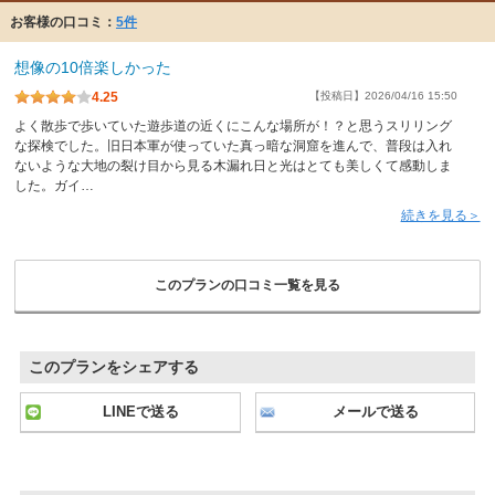
お客様の口コミ：
5件
想像の10倍楽しかった
4.25
【投稿日】2026/04/16 15:50
よく散歩で歩いていた遊歩道の近くにこんな場所が！？と思うスリリング
な探検でした。旧日本軍が使っていた真っ暗な洞窟を進んで、普段は入れ
ないような大地の裂け目から見る木漏れ日と光はとても美しくて感動しま
した。ガイ…
続きを見る＞
このプランの口コミ一覧を見る
このプランをシェアする
LINEで送る
メールで送る