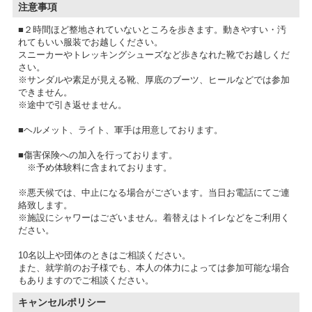
注意事項
■２時間ほど整地されていないところを歩きます。動きやすい・汚
れてもいい服装でお越しください。
スニーカーやトレッキングシューズなど歩きなれた靴でお越しくだ
さい。
※サンダルや素足が見える靴、厚底のブーツ、ヒールなどでは参加
できません。
※途中で引き返せません。
■ヘルメット、ライト、軍手は用意しております。
■傷害保険への加入を行っております。
※予め体験料に含まれております。
※悪天候では、中止になる場合がございます。当日お電話にてご連
絡致します。
※施設にシャワーはございません。着替えはトイレなどをご利用く
ださい。
10名以上や団体のときはご相談ください。
また、就学前のお子様でも、本人の体力によっては参加可能な場合
もありますのでご相談ください。
キャンセルポリシー