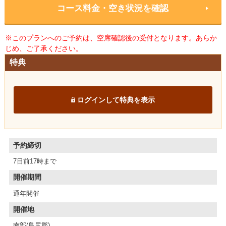
コース料金・空き状況を確認
※このプランへのご予約は、空席確認後の受付となります。あらか
じめ、ご了承ください。
特典
ログインして特典を表示
予約締切
7日前17時まで
開催期間
通年開催
開催地
南部(島尻郡)