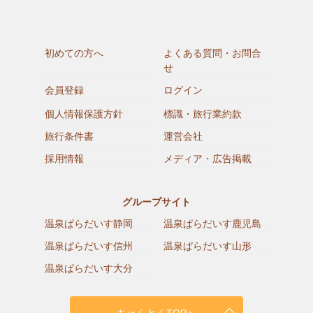
初めての方へ
よくある質問・お問合
せ
会員登録
ログイン
個人情報保護方針
標識・旅行業約款
旅行条件書
運営会社
採用情報
メディア・広告掲載
グループサイト
温泉ぱらだいす静岡
温泉ぱらだいす鹿児島
温泉ぱらだいす信州
温泉ぱらだいす山形
温泉ぱらだいす大分
ちゅらとくTOPへ