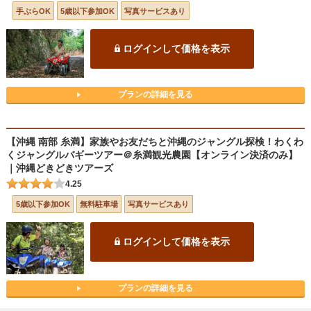
手ぶらOK
5歳以下参加OK
写真サービスあり
ログインして価格を表示
プランの詳細を見る
【沖縄 南部 糸満】家族やお友だちと沖縄のジャングル探検！わくわ
くジャングルバギーツアー＠糸満観光農園【オンライン決済のみ】
｜沖縄どきどきツアーズ
4.25
5歳以下参加OK
無料駐車場
写真サービスあり
ログインして価格を表示
プランの詳細を見る