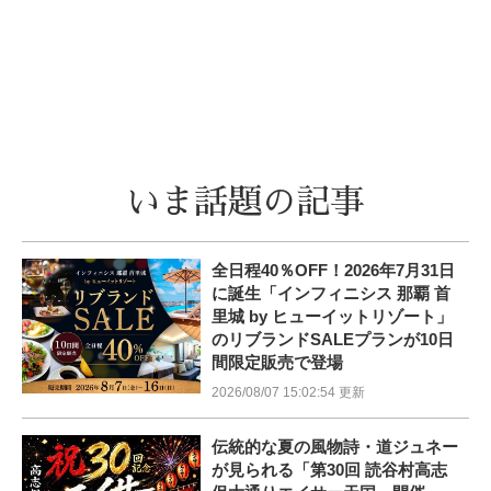
いま話題の記事
全日程40％OFF！2026年7月31日
に誕生「インフィニシス 那覇 首
里城 by ヒューイットリゾート」
のリブランドSALEプランが10日
間限定販売で登場
2026/08/07 15:02:54 更新
伝統的な夏の風物詩・道ジュネー
が見られる「第30回 読谷村高志