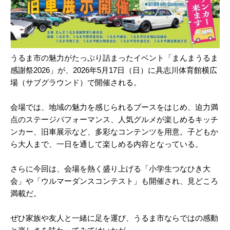
うるま市の魅力がたっぷり詰まったイベント「まんまうるま
感謝祭2026」が、2026年5月17日（日）に具志川体育館横広
場（サブグラウンド）で開催される。
会場では、地域の魅力を感じられるブースをはじめ、迫力満
点のステージパフォーマンス、人気グルメが楽しめるキッチ
ンカー、旧車展示など、多彩なコンテンツを用意。子どもか
ら大人まで、一日を通して楽しめる内容となっている。
さらに今回は、会場を熱く盛り上げる「小学生つなひき大
会」や「ウルマーダンスコンテスト」も開催され、見どころ
満載だ。
ぜひ家族や友人と一緒に足を運び、うるま市ならではの感動