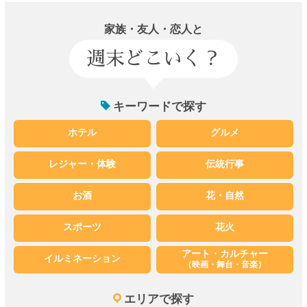
家族・友人・恋人と
週末どこいく？
キーワードで探す
ホテル
グルメ
レジャー・体験
伝統行事
お酒
花・自然
スポーツ
花火
アート・カルチャー
イルミネーション
（映画・舞台・音楽）
エリアで探す