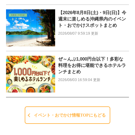
【2026年8月8日(土)・9日(日)】今
週末に楽しめる沖縄県内のイベン
ト・おでかけスポットまとめ
2026/08/07 9:59:19 更新
ぜ～んぶ1,000円台以下！多彩な
料理をお得に堪能できるホテルラ
ンチまとめ
2026/08/03 16:59:04 更新
イベント・おでかけ情報TOPにもどる