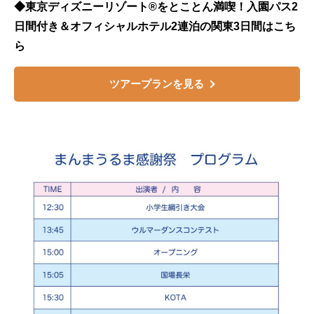
◆東京ディズニーリゾート®をとことん満喫！入園パス2
日間付き＆オフィシャルホテル2連泊の関東3日間はこち
ら
ツアープランを見る