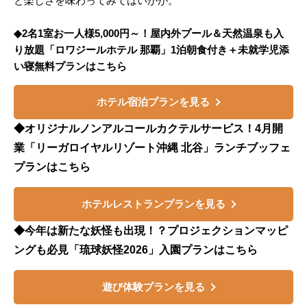
と楽しさを味わってみてはいかが。
◆2名1室お一人様5,000円～！屋内外プール＆天然温泉も入
り放題「ロワジールホテル 那覇」1泊朝食付き＋未就学児添
い寝無料プランはこちら
ホテル宿泊プランを見る
◆オリジナルノンアルコールカクテルサービス！4月開
業「リーガロイヤルリゾート沖縄 北谷」ランチブッフェ
プランはこちら
ホテルレストランプランを見る
◆今年は新たな妖怪も出現！？プロジェクションマッピ
ングも必見「琉球妖怪2026」入園プランはこちら
遊び体験プランを見る