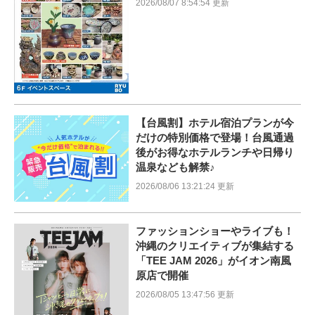
2026/08/07 8:54:54 更新
【台風割】ホテル宿泊プランが今
だけの特別価格で登場！台風通過
後がお得なホテルランチや日帰り
温泉なども解禁♪
2026/08/06 13:21:24 更新
ファッションショーやライブも！
沖縄のクリエイティブが集結する
「TEE JAM 2026」がイオン南風
原店で開催
2026/08/05 13:47:56 更新