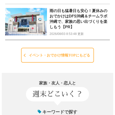
雨の日も猛暑日も安心！夏休みの
おでかけはDFS沖縄＆チームラボ
沖縄で、家族の思い出づくりを楽
しもう【PR】
2026/08/03 8:53:48 更新
イベント・おでかけ情報TOPにもどる
家族・友人・恋人と
週末どこいく？
キーワードで探す