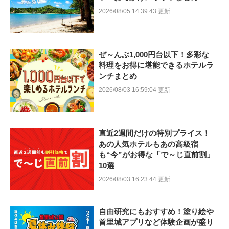
2026/08/05 14:39:43 更新
ぜ～んぶ1,000円台以下！多彩な
料理をお得に堪能できるホテルラ
ンチまとめ
2026/08/03 16:59:04 更新
直近2週間だけの特別プライス！
あの人気ホテルもあの高級宿
も“今”がお得な「で～じ直前割」
10選
2026/08/03 16:23:44 更新
自由研究にもおすすめ！塗り絵や
首里城アプリなど体験企画が盛り