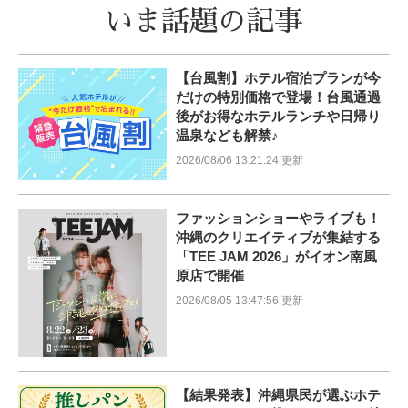
いま話題の記事
【台風割】ホテル宿泊プランが今
だけの特別価格で登場！台風通過
後がお得なホテルランチや日帰り
温泉なども解禁♪
2026/08/06 13:21:24 更新
ファッションショーやライブも！
沖縄のクリエイティブが集結する
「TEE JAM 2026」がイオン南風
原店で開催
2026/08/05 13:47:56 更新
【結果発表】沖縄県民が選ぶホテ