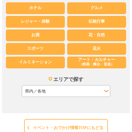
ホテル
グルメ
レジャー・体験
伝統行事
お酒
花・自然
スポーツ
花火
アート・カルチャー
イルミネーション
（映画・舞台・音楽）
エリアで探す
イベント・おでかけ情報TOPにもどる