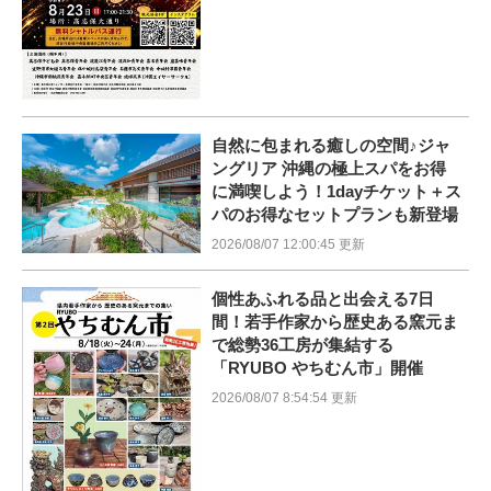
自然に包まれる癒しの空間♪ジャ
ングリア 沖縄の極上スパをお得
に満喫しよう！1dayチケット＋ス
パのお得なセットプランも新登場
2026/08/07 12:00:45 更新
個性あふれる品と出会える7日
間！若手作家から歴史ある窯元ま
で総勢36工房が集結する
「RYUBO やちむん市」開催
2026/08/07 8:54:54 更新