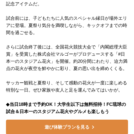
記念アイテムだ。
試合前には、子どもたちに人気のスペシャル縁日が場外エリ
アに登場。夏祭り気分を満喫しながら、キックオフまでの時
間を過ごせる。
さらに試合終了後には、全国花火競技大会で「内閣総理大臣
賞」を受賞した株式会社マルゴーがプロデュースする「#日
本一のスタジアム花火」を開催。約20分間にわたり、迫力満
点の花火が夜空を鮮やかに彩り、夏の思い出を締めくくる。
サッカー観戦と夏祭り、そして感動の花火が一度に楽しめる
特別な一日。ぜひ家族や友人と足を運んでみてはいかが。
◆当日18時まで予約OK！大学生以下は無料招待！FC琉球の
試合＆日本一のスタジアム花火やグルメも楽しもう
遊び体験プランを見る