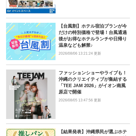
【台風割】ホテル宿泊プランが今
だけの特別価格で登場！台風通過
後がお得なホテルランチや日帰り
温泉なども解禁♪
2026/08/06 13:21:24 更新
ファッションショーやライブも！
沖縄のクリエイティブが集結する
「TEE JAM 2026」がイオン南風
原店で開催
2026/08/05 13:47:56 更新
【結果発表】沖縄県民が選ぶホテ