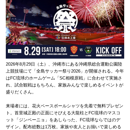
2026年8月29日（土）、沖縄市にある沖縄県総合運動公園陸
上競技場にて「全島サッカー祭り2026」が開催される。今年
はFC琉球のホームゲーム「SC相模原戦」に合わせて実施さ
れ、試合観戦はもちろん、家族みんなで楽しめるイベントが
盛りだくさん。
来場者には、花火ベースボールシャツを先着で無料プレゼン
ト。首里城正殿の正面にそびえる大龍柱とFC琉球のマスコ
ット「ジンベーニョ」をあしらった、FC琉球ならではのデ
ザイン。配布総数は1万枚。家族や友人とお揃いで楽しめる