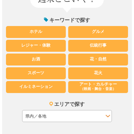
キーワードで探す
ホテル
グルメ
レジャー・体験
伝統行事
お酒
花・自然
スポーツ
花火
アート・カルチャー
イルミネーション
（映画・舞台・音楽）
エリアで探す