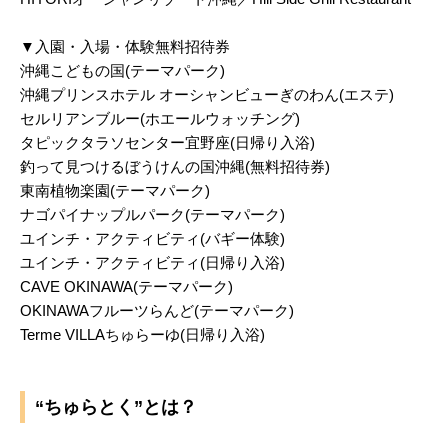
▼入園・入場・体験無料招待券
沖縄こどもの国(テーマパーク)
沖縄プリンスホテル オーシャンビューぎのわん(エステ)
セルリアンブルー(ホエールウォッチング)
タピックタラソセンター宜野座(日帰り入浴)
釣って見つけるぼうけんの国沖縄(無料招待券)
東南植物楽園(テーマパーク)
ナゴパイナップルパーク(テーマパーク)
ユインチ・アクティビティ(バギー体験)
ユインチ・アクティビティ(日帰り入浴)
CAVE OKINAWA(テーマパーク)
OKINAWAフルーツらんど(テーマパーク)
Terme VILLAちゅらーゆ(日帰り入浴)
“ちゅらとく”とは？