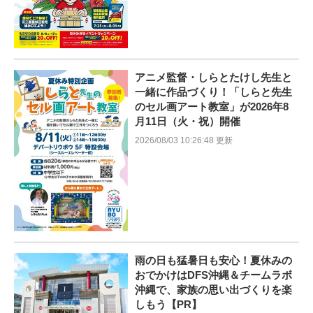
アニメ監督・しらとたけし先生と
一緒に作品づくり！「しらと先生
のセル画アート教室」が2026年8
月11日（火・祝）開催
2026/08/03 10:26:48 更新
雨の日も猛暑日も安心！夏休みの
おでかけはDFS沖縄＆チームラボ
沖縄で、家族の思い出づくりを楽
しもう【PR】