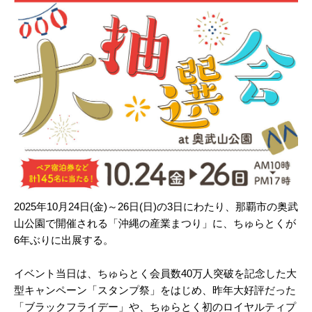
2025年10月24日(金)～26日(日)の3日にわたり、那覇市の奥武
山公園で開催される「沖縄の産業まつり」に、ちゅらとくが
6年ぶりに出展する。
イベント当日は、ちゅらとく会員数40万人突破を記念した大
型キャンペーン「スタンプ祭」をはじめ、昨年大好評だった
「ブラックフライデー」や、ちゅらとく初のロイヤルティプ