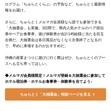
ログラム「ちゅらとくらぶ」の予告など、ちゅらとく最新情
報をお届け。
さらに、ちゅらとくメルマガ会員様なら誰でも参加できる
「大抽選会」も実施。3日間で、県内人気ホテルのペア宿泊
券やペアお食事券、遊び体験券が合計145組様に当たる目玉
企画だ。大抽選会は各日賞品がなくなり次第終了となるの
で、早めに来場するのがおすすめだ。
沖縄の産業まつりに遊びに行く際はぜひ、ちゅらとくのブー
スへも立ち寄ってほしい。
◆メルマガ会員様限定！メルマガ登録＆大抽選会に参加して
ホテル宿泊券・ホテルお食事券・体験券を当てよう♪
ちゅらとく「大抽選会」特設ページを見る