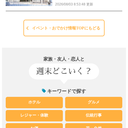
2026/08/03 8:53:48 更新
イベント・おでかけ情報TOPにもどる
家族・友人・恋人と
週末どこいく？
キーワードで探す
ホテル
グルメ
レジャー・体験
伝統行事