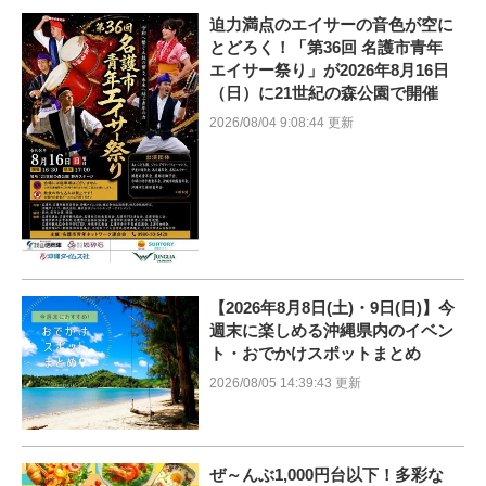
迫力満点のエイサーの音色が空に
とどろく！「第36回 名護市青年
エイサー祭り」が2026年8月16日
（日）に21世紀の森公園で開催
2026/08/04 9:08:44 更新
【2026年8月8日(土)・9日(日)】今
週末に楽しめる沖縄県内のイベン
ト・おでかけスポットまとめ
2026/08/05 14:39:43 更新
ぜ～んぶ1,000円台以下！多彩な