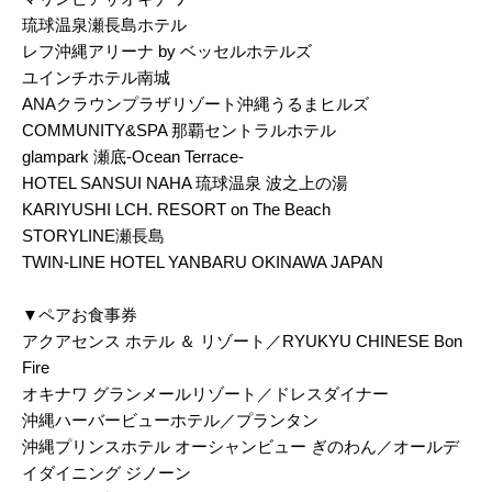
琉球温泉瀬長島ホテル
レフ沖縄アリーナ by ベッセルホテルズ
ユインチホテル南城
ANAクラウンプラザリゾート沖縄うるまヒルズ
COMMUNITY&SPA 那覇セントラルホテル
glampark 瀬底-Ocean Terrace-
HOTEL SANSUI NAHA 琉球温泉 波之上の湯
KARIYUSHI LCH. RESORT on The Beach
STORYLINE瀬長島
TWIN-LINE HOTEL YANBARU OKINAWA JAPAN
▼ペアお食事券
アクアセンス ホテル ＆ リゾート／RYUKYU CHINESE Bon
Fire
オキナワ グランメールリゾート／ドレスダイナー
沖縄ハーバービューホテル／プランタン
沖縄プリンスホテル オーシャンビュー ぎのわん／オールデ
イダイニング ジノーン