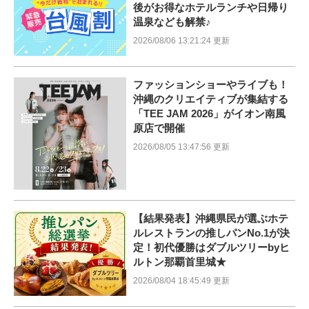
後がお得なホテルランチや日帰り
温泉なども解禁♪
2026/08/06 13:21:24 更新
ファッションショーやライブも！
沖縄のクリエイティブが集結する
「TEE JAM 2026」がイオン南風
原店で開催
2026/08/05 13:47:56 更新
【結果発表】沖縄県民が選ぶホテ
ルレストランの推しパンNo.1が決
定！初代優勝はダブルツリーbyヒ
ルトン那覇首里城★
2026/08/04 18:45:49 更新