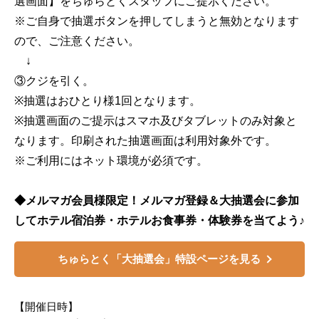
選画面】をちゅらとくスタッフにご提示ください。
※ご自身で抽選ボタンを押してしまうと無効となります
ので、ご注意ください。
↓
③クジを引く。
※抽選はおひとり様1回となります。
※抽選画面のご提示はスマホ及びタブレットのみ対象と
なります。印刷された抽選画面は利用対象外です。
※ご利用にはネット環境が必須です。
◆メルマガ会員様限定！メルマガ登録＆大抽選会に参加
してホテル宿泊券・ホテルお食事券・体験券を当てよう♪
ちゅらとく「大抽選会」特設ページを見る
【開催日時】