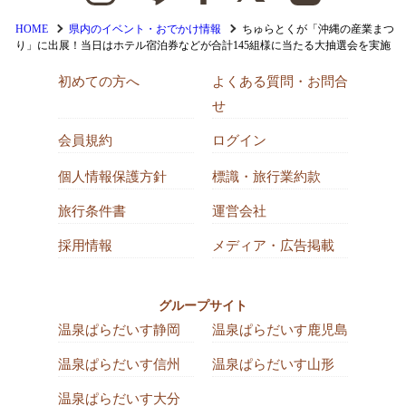
HOME
県内のイベント・おでかけ情報
ちゅらとくが「沖縄の産業まつ
り」に出展！当日はホテル宿泊券などが合計145組様に当たる大抽選会を実施
初めての方へ
よくある質問・お問合
せ
会員規約
ログイン
個人情報保護方針
標識・旅行業約款
旅行条件書
運営会社
採用情報
メディア・広告掲載
グループサイト
温泉ぱらだいす静岡
温泉ぱらだいす鹿児島
温泉ぱらだいす信州
温泉ぱらだいす山形
温泉ぱらだいす大分