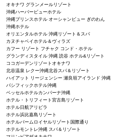
オキナワ グランメールリゾート
沖縄ハーバービューホテル
沖縄プリンスホテル オーシャンビュー ぎのわん
沖縄ホテル
オリエンタルホテル 沖縄リゾート＆スパ
カヌチャベイホテル＆ヴィラズ
カフー リゾート フチャク コンド・ホテル
グランディスタイル 沖縄 読谷 ホテル&リゾート
ココガーデンリゾートオキナワ
北谷温泉 レクー沖縄北谷スパ＆リゾート
ハイアット リージェンシー 瀬良垣アイランド 沖縄
パシフィックホテル沖縄
ベッセルホテルカンパーナ沖縄
ホテル・トリフィート宮古島リゾート
ホテル日航アリビラ
ホテル浜比嘉島リゾート
ホテルパームロイヤルリゾート国際通り
ホテルモントレ沖縄 スパ＆リゾート
マリンピアザオキナワ