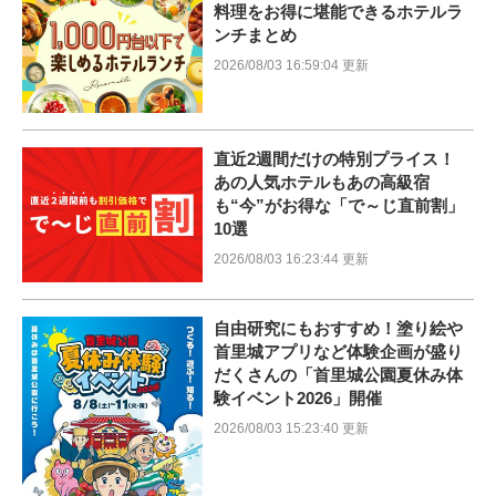
料理をお得に堪能できるホテルラ
ンチまとめ
2026/08/03 16:59:04 更新
直近2週間だけの特別プライス！
あの人気ホテルもあの高級宿
も“今”がお得な「で～じ直前割」
10選
2026/08/03 16:23:44 更新
自由研究にもおすすめ！塗り絵や
首里城アプリなど体験企画が盛り
だくさんの「首里城公園夏休み体
験イベント2026」開催
2026/08/03 15:23:40 更新