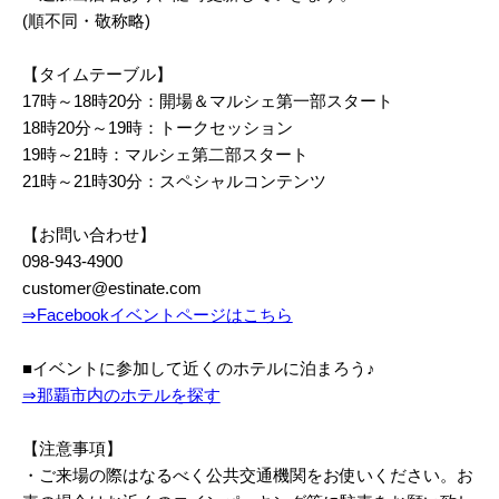
(順不同・敬称略)
【タイムテーブル】
17時～18時20分：開場＆マルシェ第一部スタート
18時20分～19時：トークセッション
19時～21時：マルシェ第二部スタート
21時～21時30分：スペシャルコンテンツ
【お問い合わせ】
098-943-4900
customer@estinate.com
⇒Facebookイベントページはこちら
■イベントに参加して近くのホテルに泊まろう♪
⇒那覇市内のホテルを探す
【注意事項】
・ご来場の際はなるべく公共交通機関をお使いください。お