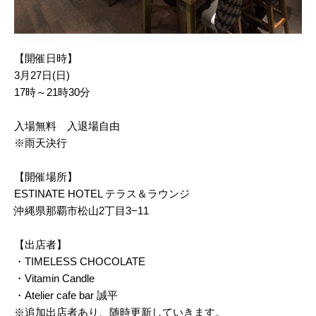
【開催日時】
3月27日(日)
17時～21時30分
入場無料 入退場自由
※雨天決行
【開催場所】
ESTINATE HOTEL テラス＆ラウンジ
沖縄県那覇市松山2丁目3−11
【出店者】
・TIMELESS CHOCOLATE
・Vitamin Candle
・Atelier cafe bar 誠平
※追加出店者あり、随時更新していきます。