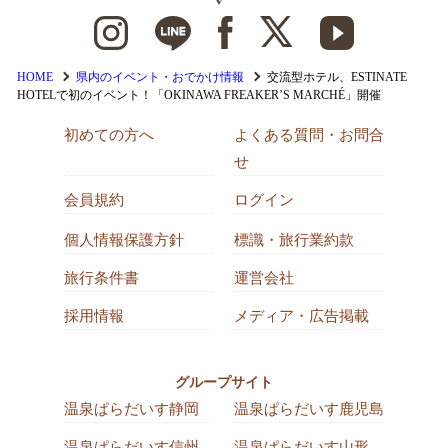
HOME
県内のイベント・おでかけ情報
交流型ホテル、ESTINATE
HOTELで初のイベント！「OKINAWA FREAKER’S MARCHÉ」開催
初めての方へ
よくある質問・お問合
せ
会員規約
ログイン
個人情報保護方針
標識・旅行業約款
旅行条件書
運営会社
採用情報
メディア・広告掲載
グループサイト
温泉ぱらだいす静岡
温泉ぱらだいす鹿児島
温泉ぱらだいす信州
温泉ぱらだいす山形