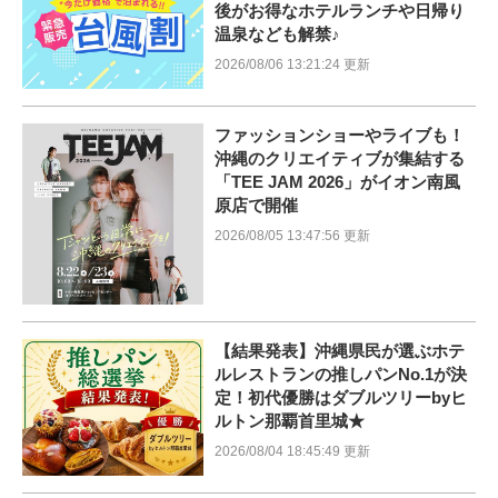
後がお得なホテルランチや日帰り
温泉なども解禁♪
2026/08/06 13:21:24 更新
ファッションショーやライブも！
沖縄のクリエイティブが集結する
「TEE JAM 2026」がイオン南風
原店で開催
2026/08/05 13:47:56 更新
【結果発表】沖縄県民が選ぶホテ
ルレストランの推しパンNo.1が決
定！初代優勝はダブルツリーbyヒ
ルトン那覇首里城★
2026/08/04 18:45:49 更新