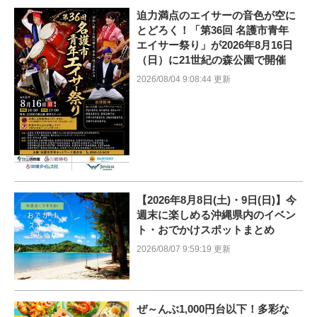
迫力満点のエイサーの音色が空に
とどろく！「第36回 名護市青年
エイサー祭り」が2026年8月16日
（日）に21世紀の森公園で開催
2026/08/04 9:08:44 更新
【2026年8月8日(土)・9日(日)】今
週末に楽しめる沖縄県内のイベン
ト・おでかけスポットまとめ
2026/08/07 9:59:19 更新
ぜ～んぶ1,000円台以下！多彩な