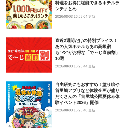
料理をお得に堪能できるホテルラ
ンチまとめ
2026/08/03 16:59:04 更新
直近2週間だけの特別プライス！
あの人気ホテルもあの高級宿
も“今”がお得な「で～じ直前割」
10選
2026/08/03 16:23:44 更新
自由研究にもおすすめ！塗り絵や
首里城アプリなど体験企画が盛り
だくさんの「首里城公園夏休み体
験イベント2026」開催
2026/08/03 15:23:40 更新