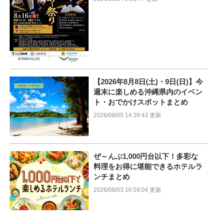
【2026年8月8日(土)・9日(日)】今
週末に楽しめる沖縄県内のイベン
ト・おでかけスポットまとめ
2026/08/05 14:39:43 更新
ぜ～んぶ1,000円台以下！多彩な
料理をお得に堪能できるホテルラ
ンチまとめ
2026/08/03 16:59:04 更新