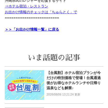
沖縄県民のレジャーを応援するサイト
⇒ホテル宿泊・レストラン
お出かけ情報のチェックは「ちゅらとく」で
=========================
＞＞「お出かけ情報一覧」に戻る
いま話題の記事
【台風割】ホテル宿泊プランが今
だけの特別価格で登場！台風通過
後がお得なホテルランチや日帰り
温泉なども解禁♪
2026/08/06 13:21:24 更新