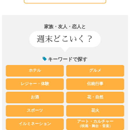
家族・友人・恋人と
週末どこいく？
キーワードで探す
ホテル
グルメ
レジャー・体験
伝統行事
お酒
花・自然
スポーツ
花火
アート・カルチャー
イルミネーション
（映画・舞台・音楽）