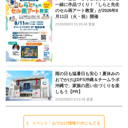
一緒に作品づくり！「しらと先生
のセル画アート教室」が2026年8
月11日（火・祝）開催
2026/08/03 10:26:48 更新
雨の日も猛暑日も安心！夏休みの
おでかけはDFS沖縄＆チームラボ
沖縄で、家族の思い出づくりを楽
しもう【PR】
2026/08/03 8:53:48 更新
イベント・おでかけ情報TOPにもどる