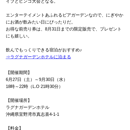
イブとビンゴ大会となる。
エンターテイメントあふれるビアガーデンなので、にぎやか
にお酒が飲みたい日にぴったりだ。
お得な前売り券は、8月31日までの限定販売で、プレゼント
にも嬉しい。
飲んでもっくりできる宿泊がおすすめ♪
⇒ラグナガーデンホテルに泊まる
【開催期間】
6月27日（土）～9月30日（水）
18時～22時（L.O 21時30分）
【開催場所】
ラグナガーデンホテル
沖縄県宜野湾市真志喜4-1-1
【料金】