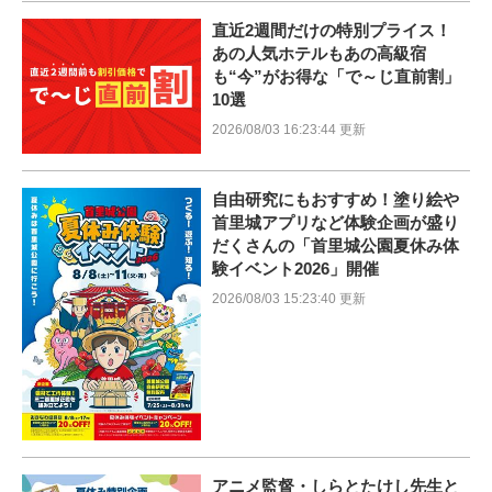
直近2週間だけの特別プライス！
あの人気ホテルもあの高級宿
も“今”がお得な「で～じ直前割」
10選
2026/08/03 16:23:44 更新
自由研究にもおすすめ！塗り絵や
首里城アプリなど体験企画が盛り
だくさんの「首里城公園夏休み体
験イベント2026」開催
2026/08/03 15:23:40 更新
アニメ監督・しらとたけし先生と