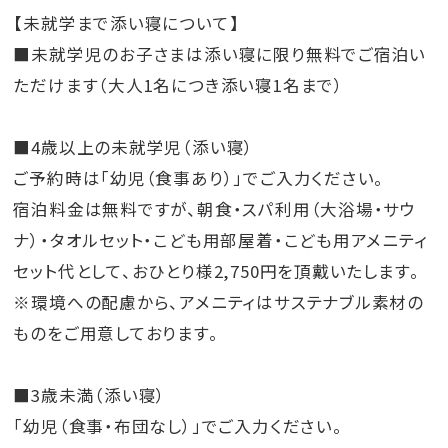
【未就学まで添い寝について】
■未就学児のお子さまは添い寝に限り無料でご宿泊い
ただけます（大人1名につき添い寝1名まで）
■4歳以上の未就学児（添い寝）
ご予約時は「幼児（食事あり）」でご入力ください。
宿泊料金は無料ですが、朝食・スパ利用（大浴場・サウ
ナ）・タオルセット・こども用部屋着・こども用アメニティ
セット代として、おひとり様2,750円を頂戴いたします。
※環境への配慮から、アメニティはサステナブル素材の
ものをご用意しております。
■3歳未満（添い寝）
「幼児（食事・布団なし）」でご入力ください。