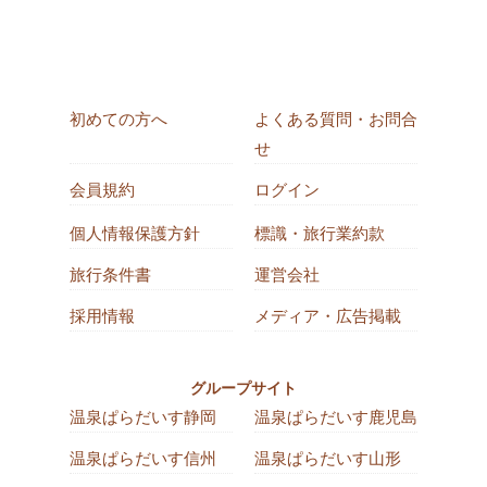
初めての方へ
よくある質問・お問合
せ
会員規約
ログイン
個人情報保護方針
標識・旅行業約款
旅行条件書
運営会社
採用情報
メディア・広告掲載
グループサイト
温泉ぱらだいす静岡
温泉ぱらだいす鹿児島
温泉ぱらだいす信州
温泉ぱらだいす山形