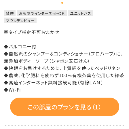
禁煙
お部屋でインターネットＯＫ
ユニットバス
マウンテンビュー
室タイプ指定不可おまかせ
◆バルコニー付
◆自然派のシャンプー＆コンディショナー（プロハーブ）に、
無添加ボディーソープ（シャボン玉石けん）
◆快眠をお届けするために、上質綿を使ったベッドリネン
◆農薬、化学肥料を使わず100％有機茶葉を使用した緑茶
◆高速インターネット無料接続可能（有線ＬＡＮ）
◆Wi-Fi
この部屋のプランを見る（1）