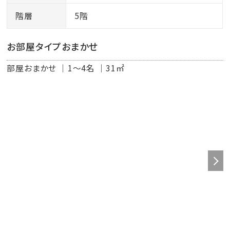
階層
5階
お部屋タイプおまかせ
部屋おまかせ
1～4名
31㎡