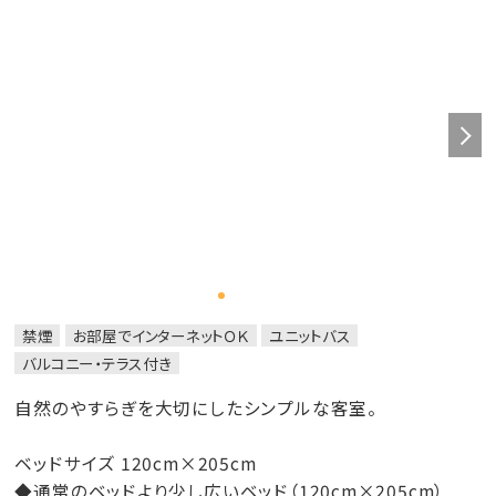
禁煙
お部屋でインターネットＯＫ
ユニットバス
バルコニー・テラス付き
自然のやすらぎを大切にしたシンプルな客室。
ベッドサイズ 120cm×205cm
◆通常のベッドより少し広いベッド（120cm×205cm）