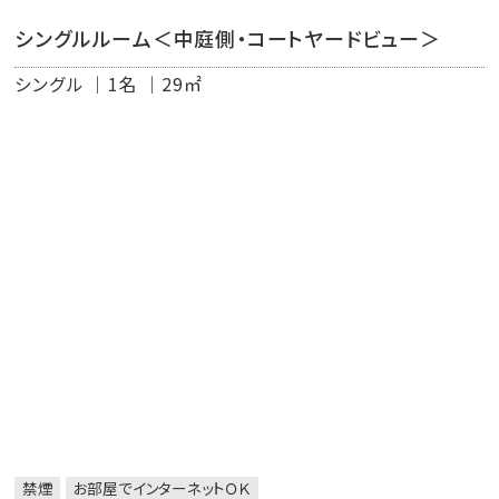
シングルルーム＜中庭側・コートヤードビュー＞
シングル
1名
29㎡
禁煙
お部屋でインターネットＯＫ