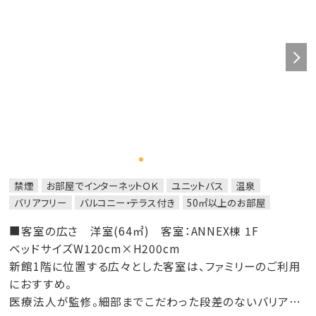
禁煙
お部屋でインターネットＯＫ
ユニットバス
温泉
バリアフリー
バルコニー・テラス付き
50㎡以上のお部屋
■客室の広さ 洋室(64㎡) 客室：ANNEX棟 1F
ベッドサイズW120cm×H200cm
新館1階に位置する広々とした客室は、ファミリーのご利用
におすすめ。
医療法人が監修。細部までこだわった段差のないバリアフ