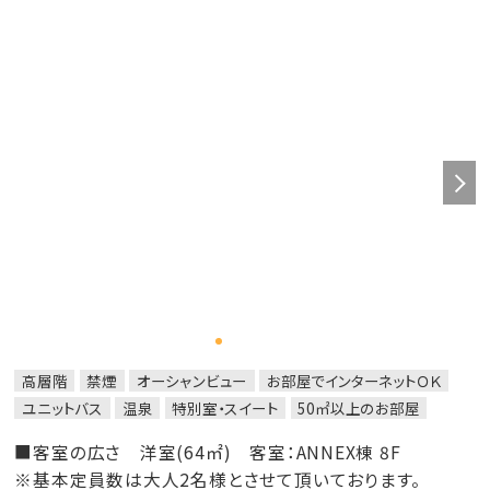
高層階
禁煙
オーシャンビュー
お部屋でインターネットＯＫ
ユニットバス
温泉
特別室・スイート
50㎡以上のお部屋
■客室の広さ 洋室(64㎡) 客室：ANNEX棟 8F
※基本定員数は大人2名様とさせて頂いております。