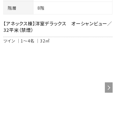
階層
8階
【アネックス棟】洋室デラックス オーシャンビュー／
32平米（禁煙）
ツイン
1～4名
32㎡