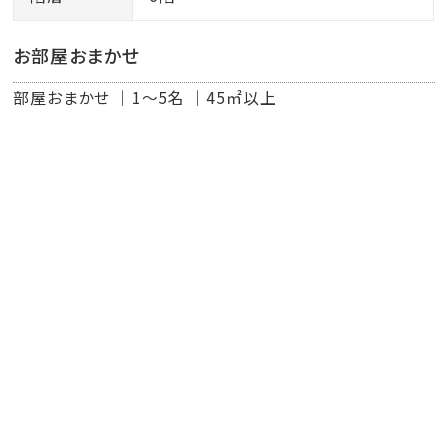
お部屋おまかせ
部屋おまかせ
1～5名
45㎡以上