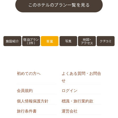
このホテルのプラン一覧を見る
宿泊プラン
地図・
施設紹介
客室
写真
クチコミ
（3件）
アクセス
初めての方へ
よくある質問・お問合
せ
会員規約
ログイン
個人情報保護方針
標識・旅行業約款
旅行条件書
運営会社