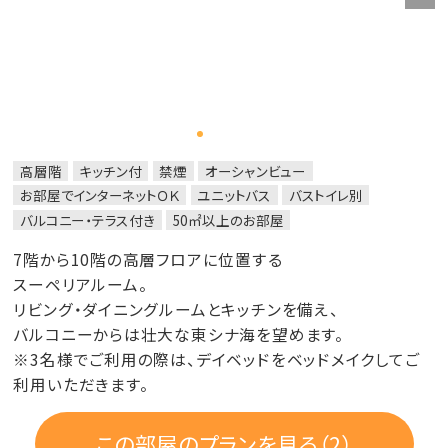
高層階
キッチン付
禁煙
オーシャンビュー
お部屋でインターネットＯＫ
ユニットバス
バストイレ別
バルコニー・テラス付き
50㎡以上のお部屋
7階から10階の高層フロアに位置する
スーペリアルーム。
リビング・ダイニングルームとキッチンを備え、
バルコニーからは壮大な東シナ海を望めます。
※3名様でご利用の際は、デイベッドをベッドメイクしてご
利用いただきます。
この部屋のプランを見る（2）