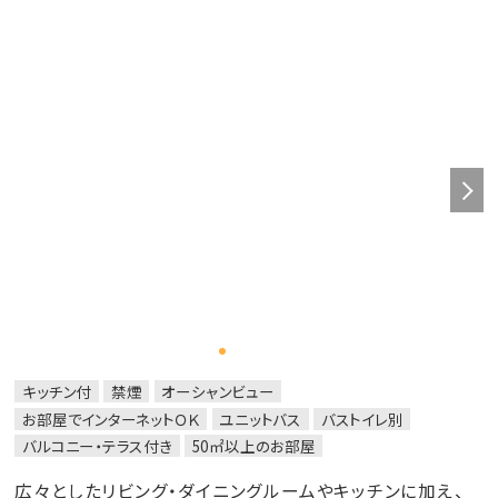
キッチン付
禁煙
オーシャンビュー
お部屋でインターネットＯＫ
ユニットバス
バストイレ別
バルコニー・テラス付き
50㎡以上のお部屋
広々としたリビング・ダイニングルームやキッチンに加え、