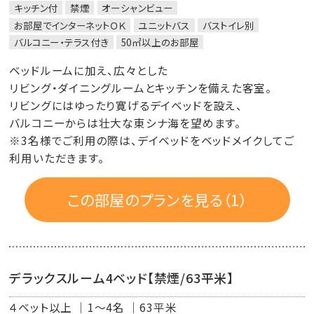
キッチン付
禁煙
オーシャンビュー
お部屋でインターネットＯＫ
ユニットバス
バストイレ別
バルコニー・テラス付き
50㎡以上のお部屋
ベッドルームに加え、広々とした
リビング・ダイニングルームとキッチンを備えた客室。
リビングにはゆったり寛げるデイベッドを設え、
バルコニーからは壮大な東シナ海を望めます。
※3名様でご利用の際は、デイベッドをベッドメイクしてご
利用いただきます。
この部屋のプランを見る（1）
デラックスルーム4ベッド【禁煙/63平米】
４ベット以上
1～4名
63平米