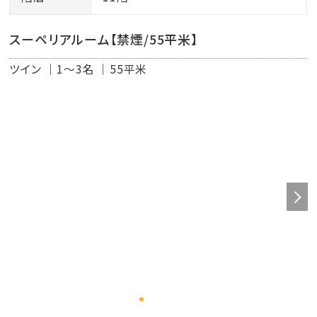
スーペリアルーム【禁煙/55平米】
ツイン
1～3名
55平米