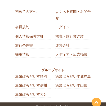
初めての方へ
よくある質問・お問合
せ
会員規約
ログイン
個人情報保護方針
標識・旅行業約款
旅行条件書
運営会社
採用情報
メディア・広告掲載
グループサイト
温泉ぱらだいす静岡
温泉ぱらだいす鹿児島
温泉ぱらだいす信州
温泉ぱらだいす山形
温泉ぱらだいす大分