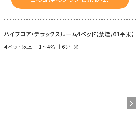
ハイフロア・デラックスルーム4ベッド【禁煙/63平米】
４ベット以上
1～4名
63平米