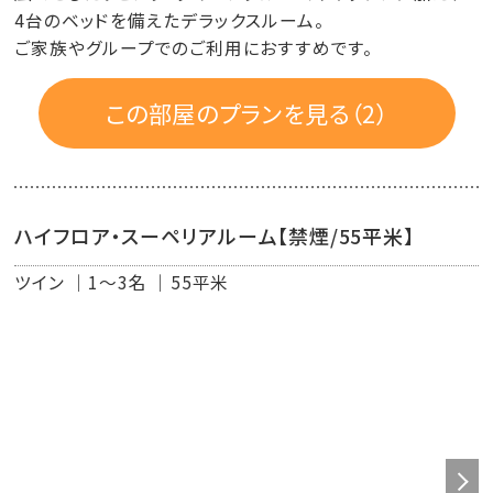
4台のベッドを備えたデラックスルーム。
ご家族やグループでのご利用におすすめです。
この部屋のプランを見る（2）
ハイフロア・スーペリアルーム【禁煙/55平米】
ツイン
1～3名
55平米