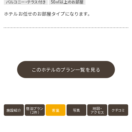
バルコニー・テラス付き
50㎡以上のお部屋
ホテルお任せのお部屋タイプになります。
このホテルのプラン一覧を見る
宿泊プラン
地図・
施設紹介
客室
写真
クチコミ
（2件）
アクセス