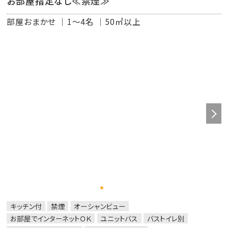
お部屋指定なし≪禁煙≫
部屋おまかせ
1～4名
50㎡以上
キッチン付
禁煙
オーシャンビュー
お部屋でインターネットＯＫ
ユニットバス
バストイレ別