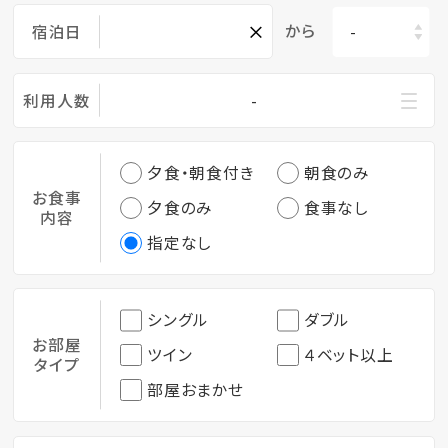
×
から
宿泊日
利用人数
-
夕食・朝食付き
朝食のみ
お食事
夕食のみ
食事なし
内容
指定なし
シングル
ダブル
お部屋
ツイン
４ベット以上
タイプ
部屋おまかせ