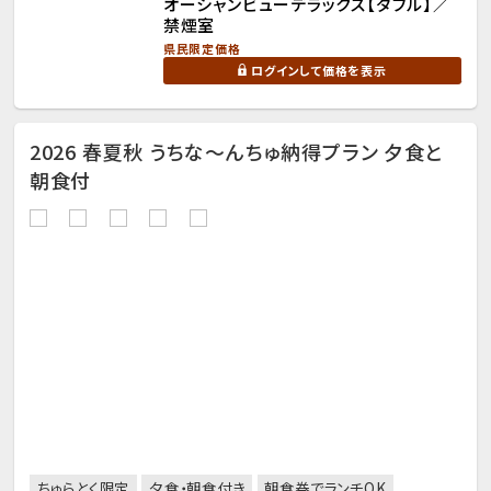
オーシャンビューデラックス【ダブル】／
禁煙室
県民限定価格
ログインして価格を表示
2026 春夏秋 うちな～んちゅ納得プラン 夕食と
朝食付
ちゅらとく限定
夕食・朝食付き
朝食券でランチOK