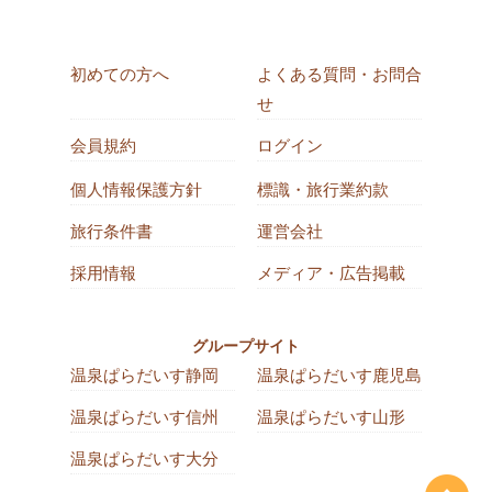
初めての方へ
よくある質問・お問合
せ
会員規約
ログイン
個人情報保護方針
標識・旅行業約款
旅行条件書
運営会社
採用情報
メディア・広告掲載
グループサイト
温泉ぱらだいす静岡
温泉ぱらだいす鹿児島
温泉ぱらだいす信州
温泉ぱらだいす山形
温泉ぱらだいす大分