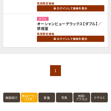
県民限定価格
ログインして価格を表示
ダブル
オーシャンビューデラックス【ダブル】／
禁煙室
県民限定価格
ログインして価格を表示
1
宿泊プラン
地図・
施設紹介
客室
写真
クチコミ
（13件）
アクセス