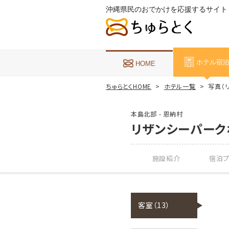
沖縄県民のおでかけを応援するサイト
ホテル宿
HOME
ちゅらとくHOME
ホテル一覧
写真（
本島北部 - 恩納村
リザンシーパーク
施設紹介
宿泊プ
客室（13）