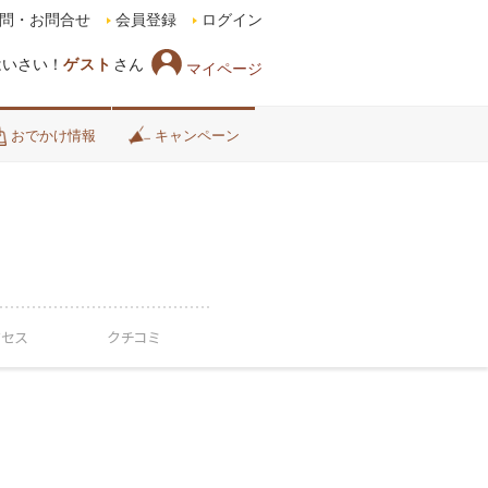
問・お問合せ
会員登録
ログイン
はいさい！
ゲスト
さん
マイページ
おでかけ情報
キャンペーン
クセス
クチコミ