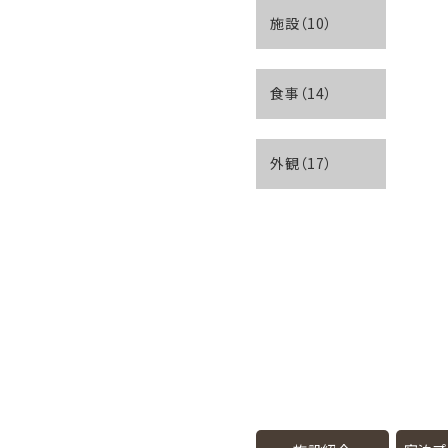
施設（10）
食事（14）
外観（17）