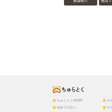
施設紹介
宿泊プ
ちゅらとくHOME
ホ
初めての方へ
ホ