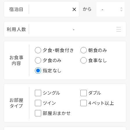
×
から
宿泊日
利用人数
-
夕食・朝食付き
朝食のみ
お食事
夕食のみ
食事なし
内容
指定なし
シングル
ダブル
お部屋
ツイン
４ベット以上
タイプ
部屋おまかせ