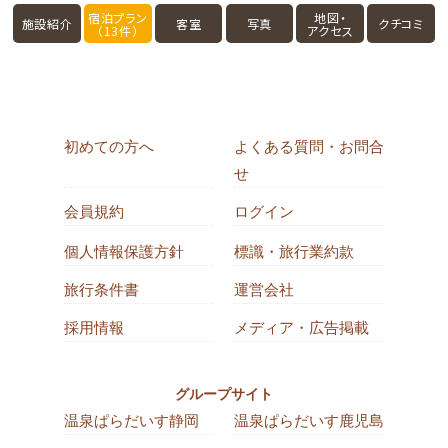
宿泊プラン
地図・
施設紹介
客室
写真
クチコミ
（13件）
アクセス
初めての方へ
よくある質問・お問合
せ
会員規約
ログイン
個人情報保護方針
標識・旅行業約款
旅行条件書
運営会社
採用情報
メディア・広告掲載
グループサイト
温泉ぱらだいす静岡
温泉ぱらだいす鹿児島