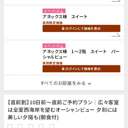
４ベット以上
アネックス棟 スイート
県民限定価格
ログインして価格を表示
４ベット以上
アネックス棟 1～2階 スイート パー
シャルビュー
県民限定価格
ログインして価格を表示
すべてのお部屋をみる
【直前割】10日前～直前ご予約プラン│広々客室
は全室西海岸を望むオーシャンビュー 夕刻には
美しい夕陽も(朝食付)