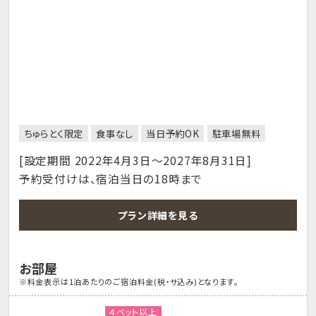
ちゅらとく限定
食事なし
当日予約OK
駐車場無料
[設定期間 2022年4月3日～2027年8月31日]
予約受付けは、宿泊当日の18時まで
プラン詳細を見る
お部屋
※料金表示は1泊あたりのご宿泊料金(税・サ込み)となります。
４ベット以上