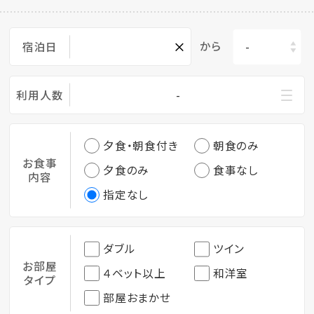
×
から
宿泊日
利用人数
-
夕食・朝食付き
朝食のみ
お食事
夕食のみ
食事なし
内容
指定なし
ダブル
ツイン
お部屋
４ベット以上
和洋室
タイプ
部屋おまかせ