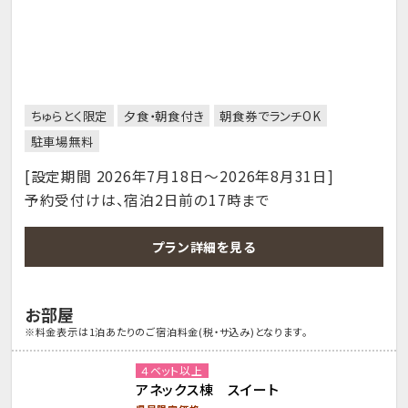
ちゅらとく限定
夕食・朝食付き
朝食券でランチOK
駐車場無料
[設定期間 2026年7月18日～2026年8月31日]
予約受付けは、宿泊2日前の17時まで
プラン詳細を見る
お部屋
※料金表示は1泊あたりのご宿泊料金(税・サ込み)となります。
４ベット以上
アネックス棟 スイート