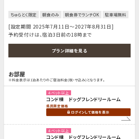
ちゅらとく限定
朝食のみ
朝食券でランチOK
駐車場無料
[設定期間 2025年7月11日～2027年8月31日]
予約受付けは、宿泊3日前の18時まで
プラン詳細を見る
お部屋
※料金表示は1泊あたりのご宿泊料金(税・サ込み)となります。
４ベット以上
コンド棟 ドッグフレンドリールーム
県民限定価格
ログインして価格を表示
４ベット以上
コンド棟 ドッグフレンドリールーム