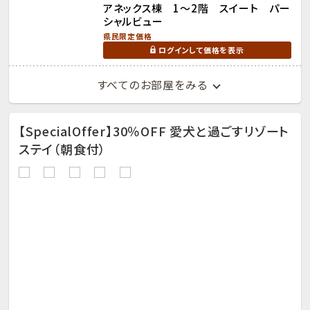
アネックス棟 1～2階 スイート パー
シャルビュー
県民限定価格
ログインして価格を表示
すべてのお部屋をみる
【SpecialOffer】30％OFF 愛犬と過ごすリゾート
ステイ（朝食付）