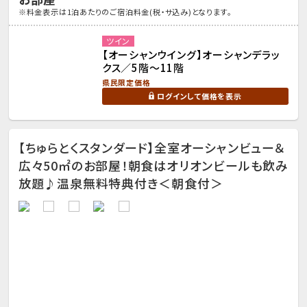
※料金表示は1泊あたりのご宿泊料金(税・サ込み)となります。
ツイン
【オーシャンウイング】オーシャンデラッ
クス／5階～11階
県民限定価格
ログインして価格を表示
【ちゅらとくスタンダード】全室オーシャンビュー＆
広々50㎡のお部屋！朝食はオリオンビールも飲み
放題♪温泉無料特典付き＜朝食付＞