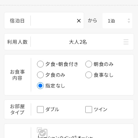
×
から
宿泊日
利用人数
大人2名
夕食・朝食付き
朝食のみ
お食事
夕食のみ
食事なし
内容
指定なし
お部屋
ダブル
ツイン
タイプ
【オーシャンウイング】オーシャ