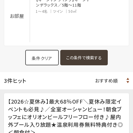
ンデラックス／5階～11階
1～4名
ツイン
50㎡
お部屋
条件クリア
3件ヒット
【2026☆夏休み】最大68％OFF＼夏休み限定イ
ベントも必見♪／全室オーシャンビュー！朝食ブ
ッフェにオリオンビールフリーフロー付き♪屋内
外プール入り放題★温泉利用券無料特典付き◎
＜朝食付＞