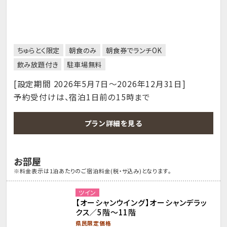
ちゅらとく限定
朝食のみ
朝食券でランチOK
飲み放題付き
駐車場無料
[設定期間 2026年5月7日～2026年12月31日]
予約受付けは、宿泊1日前の15時まで
プラン詳細を見る
お部屋
※料金表示は1泊あたりのご宿泊料金(税・サ込み)となります。
ツイン
【オーシャンウイング】オーシャンデラッ
クス／5階～11階
県民限定価格