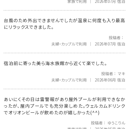
家族で利用
2026年07月 宿泊
台風のため外出できませんでしたが温泉に何度も入り最高
にリラックスできました。
投稿者
夫婦・カップルで利用
2026年07月 宿泊
宿泊前に寄った美ら海水族館から近くて楽でした。
投稿者
マキ
夫婦・カップルで利用
2026年06月 宿泊
あいにくその日は雷警報があり屋外プールが利用できなか
ったが、屋内プールでも充分楽しめた。ウェルカムドリンク
でオリオンビールが飲めたのが嬉しかった(^^)
投稿者
ゆうこりん