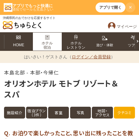
アプリでもっと快適に
×
アプリで開く
通知でセールも見逃さない
沖縄県民のおでかけを応援するサイト
マイページ
ホテル
ホテル
HOME
遊び・体験
ツア
宿泊
レストラン
はいさい！
ゲストさん（
ログイン／会員登録
）
本島北部 - 本部・今帰仁
オリオンホテル モトブ リゾート＆
スパ
宿泊プラン
地図・
施設紹介
客室
写真
クチコミ
（3件）
アクセス
Q. お泊りで楽しかったこと、思い出に残ったことを教