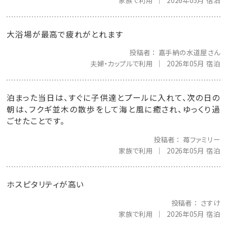
家族で利用
2026年05月 宿泊
大浴場が最高で疲れがとれます
投稿者
嘉手納の水道屋さん
夫婦・カップルで利用
2026年05月 宿泊
泊まった当日は、すぐに子供達とプールに入れて、次の日の
朝は、フクギ並木の散歩をして海と風に癒され、ゆっくり過
ごせたことです。
投稿者
苺ファミリー
家族で利用
2026年05月 宿泊
ホスピタリティが高い
投稿者
さすけ
家族で利用
2026年05月 宿泊