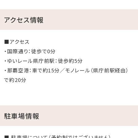
アクセス情報
■アクセス
・国際通り：徒歩で0分
・ゆいレール県庁前駅：徒歩約5分
・那覇空港：車で約15分／モノレール（県庁前駅経由）
で約20分
駐車場情報
■ 駐車場について（予約制ではございません）