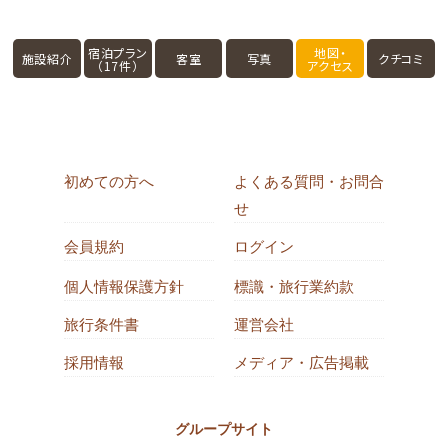
宿泊プラン
地図・
施設紹介
客室
写真
クチコミ
（17件）
アクセス
初めての方へ
よくある質問・お問合
せ
会員規約
ログイン
個人情報保護方針
標識・旅行業約款
旅行条件書
運営会社
採用情報
メディア・広告掲載
グループサイト