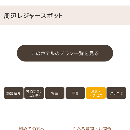
周辺レジャースポット
このホテルのプラン一覧を見る
宿泊プラン
地図・
施設紹介
客室
写真
クチコミ
（15件）
アクセス
初めての方へ
よくある質問・お問合