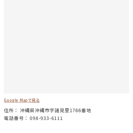
Google Mapで見る
住所
沖縄県沖縄市字諸見里1766番地
電話番号
098-933-6111