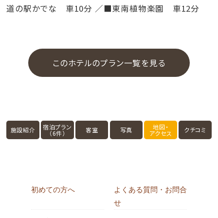
道の駅かでな 車10分 ／■東南植物楽園 車12分
このホテルのプラン一覧を見る
宿泊プラン
地図・
施設紹介
客室
写真
クチコミ
（6件）
アクセス
初めての方へ
よくある質問・お問合
せ