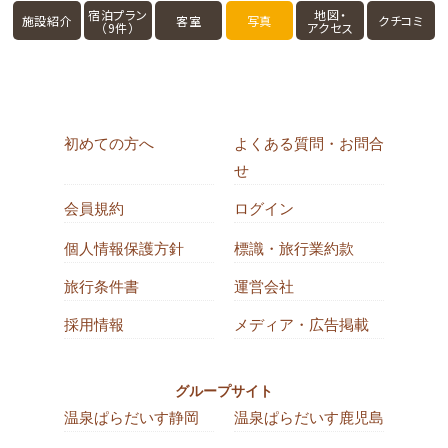
宿泊プラン
地図・
施設紹介
客室
写真
クチコミ
（9件）
アクセス
初めての方へ
よくある質問・お問合
せ
会員規約
ログイン
個人情報保護方針
標識・旅行業約款
旅行条件書
運営会社
採用情報
メディア・広告掲載
グループサイト
温泉ぱらだいす静岡
温泉ぱらだいす鹿児島