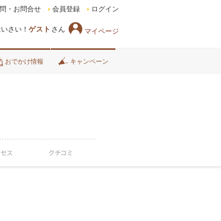
問・お問合せ
会員登録
ログイン
はいさい！
ゲスト
さん
マイページ
おでかけ情報
キャンペーン
クセス
クチコミ