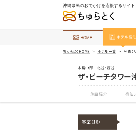
沖縄県民のおでかけを応援するサイト
ホテル宿
HOME
ちゅらとくHOME
ホテル一覧
写真（
本島中部 - 北谷・読谷
ザ・ビーチタワー
施設紹介
宿泊プ
客室（18）