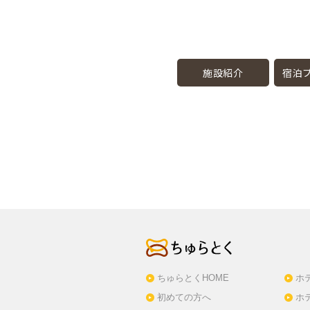
施設紹介
宿泊プ
ちゅらとくHOME
ホ
初めての方へ
ホ