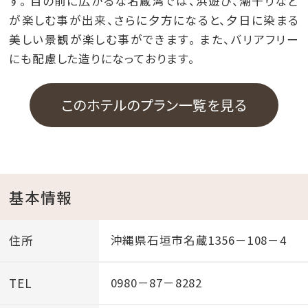
す。 目の前に広がるな名蔵湾では、浜遊び、潮干りなど
が楽しむ事が出来、さらに夕方になると、夕日に染まる
美しい景観が楽しむ事ができます。 また、バリアフリー
にも配慮した造りになっております。
このホテルのプラン一覧を見る
基本情報
住所
沖縄県石垣市名蔵1356－108－4
TEL
0980－87－8282