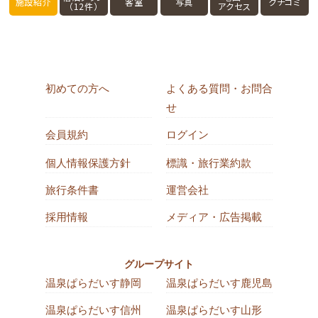
施設紹介
客室
写真
クチコミ
（12件）
アクセス
初めての方へ
よくある質問・お問合
せ
会員規約
ログイン
個人情報保護方針
標識・旅行業約款
旅行条件書
運営会社
採用情報
メディア・広告掲載
グループサイト
温泉ぱらだいす静岡
温泉ぱらだいす鹿児島
温泉ぱらだいす信州
温泉ぱらだいす山形