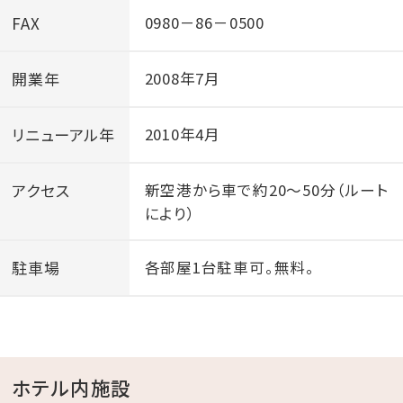
FAX
0980－86－0500
開業年
2008年7月
リニューアル年
2010年4月
アクセス
新空港から車で約20～50分（ルート
により）
駐車場
各部屋1台駐車可。無料。
ホテル内施設