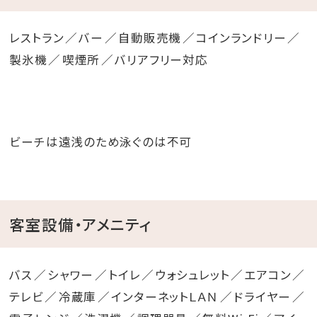
レストラン
バー
自動販売機
コインランドリー
製氷機
喫煙所
バリアフリー対応
ビーチは遠浅のため泳ぐのは不可
客室設備・アメニティ
バス
シャワー
トイレ
ウォシュレット
エアコン
テレビ
冷蔵庫
インターネットＬＡＮ
ドライヤー