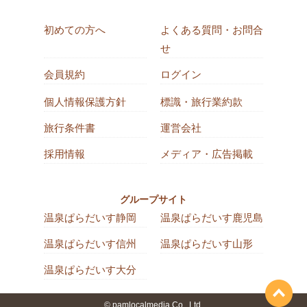
初めての方へ
よくある質問・お問合
せ
会員規約
ログイン
個人情報保護方針
標識・旅行業約款
旅行条件書
運営会社
採用情報
メディア・広告掲載
グループサイト
温泉ぱらだいす静岡
温泉ぱらだいす鹿児島
温泉ぱらだいす信州
温泉ぱらだいす山形
温泉ぱらだいす大分
© pamlocalmedia Co., Ltd.