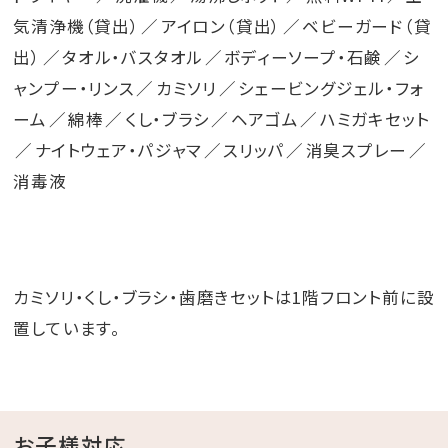
気清浄機（貸出）
アイロン（貸出）
ベビーガード（貸
出）
タオル・バスタオル
ボディーソープ・石鹸
シ
ャンプー・リンス
カミソリ
シェービングジェル・フォ
ーム
綿棒
くし・ブラシ
ヘアゴム
ハミガキセット
ナイトウェア・パジャマ
スリッパ
消臭スプレー
消毒液
カミソリ・くし・ブラシ・歯磨きセットは1階フロント前に設
置しています。
お子様対応