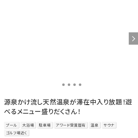
源泉かけ流し天然温泉が滞在中入り放題！遊
べるメニュー盛りだくさん！
プール
大浴場
駐車場
アワード受賞歴有
温泉
サウナ
ゴルフ場近く