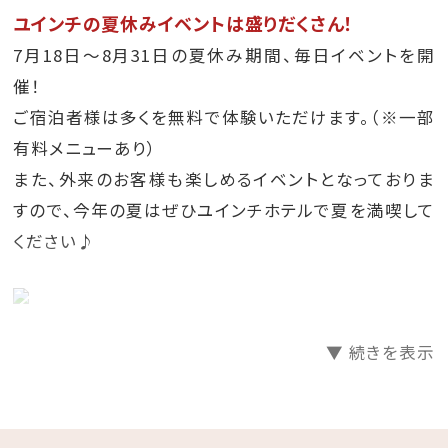
ユインチの夏休みイベントは盛りだくさん！
7月18日～8月31日の夏休み期間、毎日イベントを開
催！
ご宿泊者様は多くを無料で体験いただけます。（※一部
有料メニューあり）
また、外来のお客様も楽しめるイベントとなっておりま
すので、今年の夏はぜひユインチホテルで夏を満喫して
ください♪
▼ 続きを表示
【夏休み期間限定イベント】あ～楽しいユインチの夏。
☆屋外レジャープール 9:00～20:00
毎日11:00～と16:00～の2回、スタッフと水をかけ合う