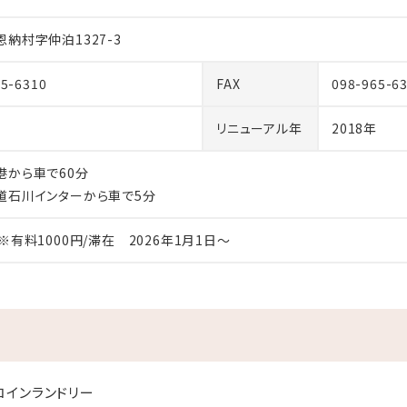
納村字仲泊1327-3
65-6310
FAX
098-965-6
リニューアル年
2018年
港から車で60分
道石川インターから車で5分
※有料1000円/滞在 2026年1月1日～
コインランドリー