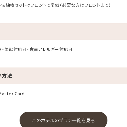
トン＆綿棒セットはフロントで常備（必要な方はフロントまで）
）・筆談対応可・食事アレルギー対応可
い方法
aster Card
このホテルのプラン一覧を見る