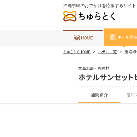
沖縄県民のおでかけを応援するサイト
ホテル宿
HOME
ちゅらとくHOME
ホテル一覧
施設紹
本島北部 - 恩納村
ホテルサンセット
施設紹介
宿泊プ