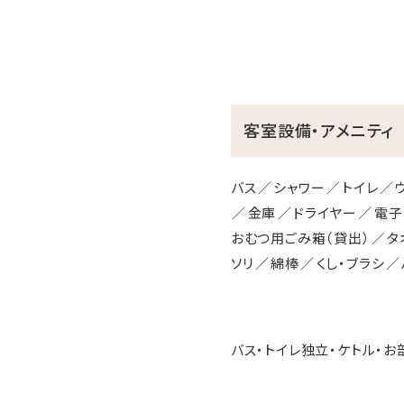
客室設備・アメニティ
バス
シャワー
トイレ
金庫
ドライヤー
電子
おむつ用ごみ箱（貸出）
タ
ソリ
綿棒
くし・ブラシ
バス・トイレ独立・ケトル・お