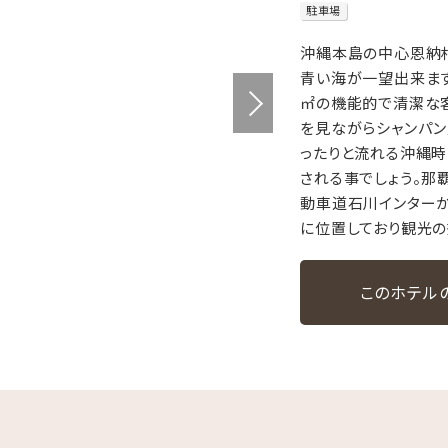
駐車場
沖縄本島の中心恩納
青い海が一望出来ます
㎡の機能的で清潔な
を見ながらシャンパ
ったりと流れる沖縄時
される事でしょう。那
動車道石川インター
に位置しており観光の
このホテル