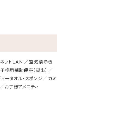
ネットＬＡＮ
空気清浄機
お子様用補助便座（貸出）
ディータオル・スポンジ
カミ
お子様アメニティ