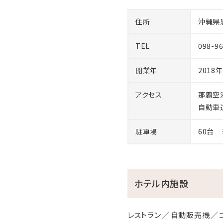
住所
沖縄県恩
TEL
098-9
開業年
2018年
アクセス
那覇空
自動車
駐車場
60台 
ホテル内施設
レストラン
自動販売機