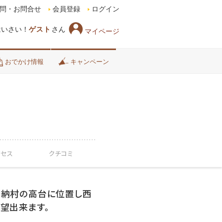
問・お問合せ
会員登録
ログイン
はいさい！
ゲスト
さん
マイページ
おでかけ情報
キャンペーン
クセス
クチコミ
納村の高台に位置し西
望出来ます。