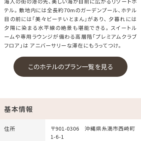
海人の街の港の先、美しい海が目前に広がるリゾートホ
テル。 敷地内には全長約70mのガーデンプール、ホテル
目の前には「美々ビーチいとまん」があり、 夕暮れには
夕陽に染まる水平線の絶景も堪能できる。 スイートル
ームや専用ラウンジが備わる高層階「プレミアムクラブ
フロア」は アニバーサリーな滞在にもうってつけ。
このホテルのプラン一覧を見る
基本情報
住所
〒901-0306 沖縄県糸満市西崎町
1-6-1