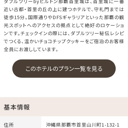
ダブルツリーbyヒルトン那覇首里城は、首里城に一番
近い古都・首里の丘の上に建つホテルで、守礼門までは
徒歩15分。国際通りやDFSギャラリアといった那覇の観
光スポットへのアクセスの拠点として絶好のロケーショ
ンです。チェックインの際には、ダブルツリー秘伝レシピ
でつくる、温かいチョコチップクッキーをご宿泊のお客様
全員にお渡ししています。
このホテルのプラン一覧を見る
基本情報
住所
沖縄県那覇市首里山川町1-132-1