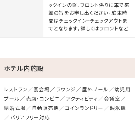
ックインの際、フロント係りに車で来
館の旨をお申し出ください。駐車時
間はチェックイン~チェックアウトま
でとなります。詳しくはフロントなど
ホテル内施設
レストラン
宴会場
ラウンジ
屋外プール
幼児用
プール
売店・コンビニ
アクティビティ
会議室
結婚式場
自動販売機
コインランドリー
製氷機
バリアフリー対応