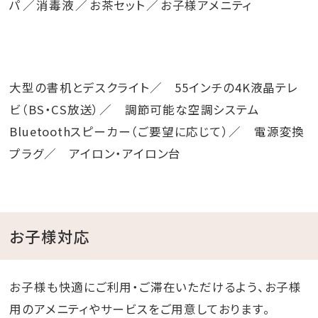
パ
消毒液
お茶セット
お子様アメニティ
大型の書机とデスクライト／ 55インチの4K液晶テレ
ビ（BS・CS放送）／ 調節可能な空調システム
Bluetoothスピーカー（ご要望に応じて）／ 電源変換
プラグ／ アイロン・アイロン台
お子様対応
お子様も快適にご利用・ご滞在いただけるよう、お子様
用のアメニティやサービスをご用意しております。