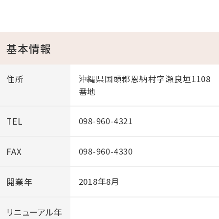
ただ、心の赴くままに、軽やかに時間を重ねていく場所。
瀬良垣ならではのロケーションが際立つ、唯一無二のア
イランドナイトプールで、島の夜にそっとほどけていくよ
基本情報
うな、深く満ちるひとときをお過ごしください。
【開催期間】６月１９日～２０２６年１０月１２日
住所
沖縄県国頭郡恩納村字瀬良垣1108
【開催時間】１８：００〜２１：００
番地
【ナイトプール エリア】ザ ・ ア イ ラ ン ド グ ス ク プ ー
ル 、 ラ グ ー ン
TEL
098-960-4321
＜ISLANDS MUSIC＆BAR＞ 瀬良垣島を存分に楽 しむ
FAX
098-960-4330
【DJ BGM】ザ・アイランドプール エリア
【イべント日程】６月１９日～２０２６年１０月１２日
開業年
2018年8月
火・木・土・日・祝日
【開催時間】１８：００〜２１：００
リニューアル年