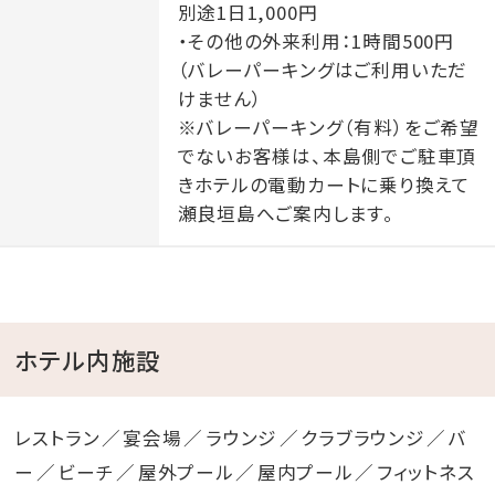
別途1日1,000円
・その他の外来利用：1時間500円
（バレーパーキングはご利用いただ
けません）
※バレーパーキング（有料）をご希望
でないお客様は、本島側でご駐車頂
きホテルの電動カートに乗り換えて
瀬良垣島へご案内します。
ホテル内施設
レストラン
宴会場
ラウンジ
クラブラウンジ
バ
ー
ビーチ
屋外プール
屋内プール
フィットネス