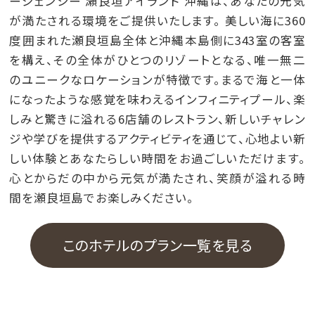
ージェンシー 瀬良垣アイランド 沖縄は、あなたの元気
が満たされる環境をご提供いたします。 美しい海に360
度囲まれた瀬良垣島全体と沖縄本島側に343室の客室
を構え、その全体がひとつのリゾートとなる、唯一無二
のユニークなロケーションが特徴です。まるで海と一体
になったような感覚を味わえるインフィニティプール、楽
しみと驚きに溢れる6店舗のレストラン、新しいチャレン
ジや学びを提供するアクティビティを通じて、心地よい新
しい体験とあなたらしい時間をお過ごしいただけます。
心とからだの中から元気が満たされ、笑顔が溢れる時
間を瀬良垣島でお楽しみください。
このホテルのプラン一覧を見る