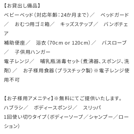
【お貸出し備品】
ベビーベッド（対応年齢：24か月まで）／ ベッドガード
／ おむつ用ゴミ箱／ キッズステップ／ バンボチェ
ア
補助便座／ 浴衣（70cm or 120cm）／ バスローブ
／ 子供用ハンガー
電子レンジ／ 哺乳瓶消毒セット（煮沸器、スポンジ、洗
剤）／ お子様用食器（プラスチック製）※電子レンジ使
用不可
【お子様用アメニティ】※無料にてご提供いたします。
ハブラシ／ ボディースポンジ／ スリッパ
1回使い切りタイプ（ボディーソープ／シャンプー／ロー
ション）