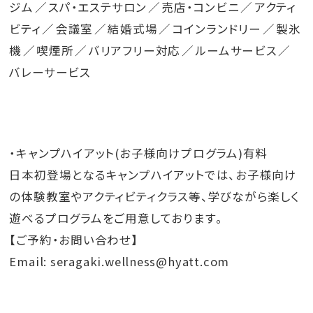
ジム
スパ・エステサロン
売店・コンビニ
アクティ
ビティ
会議室
結婚式場
コインランドリー
製氷
機
喫煙所
バリアフリー対応
ルームサービス
バレーサービス
・キャンプハイアット(お子様向けプログラム)有料
日本初登場となるキャンプハイアットでは、お子様向け
の体験教室やアクティビティクラス等、学びながら楽しく
遊べるプログラムをご用意しております。
【ご予約・お問い合わせ】
Email: seragaki.wellness@hyatt.com