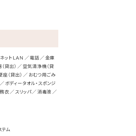
ネットＬＡＮ
電話
金庫
器（貸出）
空気清浄機（貸
便座（貸出）
おむつ用ごみ
ボディータオル・スポンジ
作務衣
スリッパ
消毒液
ステム