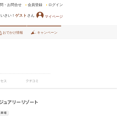
問・お問合せ
会員登録
ログイン
はいさい！
ゲスト
さん
マイページ
おでかけ情報
キャンペーン
クセス
クチコミ
ジュアリーリゾート
駐車場