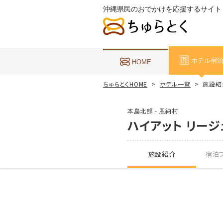
沖縄県民のおでかけを応援するサイト
ホテル宿
HOME
ちゅらとくHOME
ホテル一覧
施設紹
本島北部 - 恩納村
ハイアット リージ
施設紹介
宿泊プ