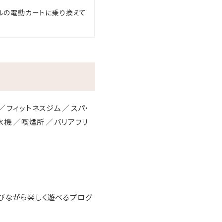
ルの電動カートに乗り換えて
フィットネスジム
スパ・
氷機
喫煙所
バリアフリ
びながら楽しく遊べるプログ