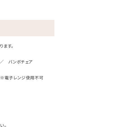
ります。
プ／ バンボチェア
）※電子レンジ使用不可
い。