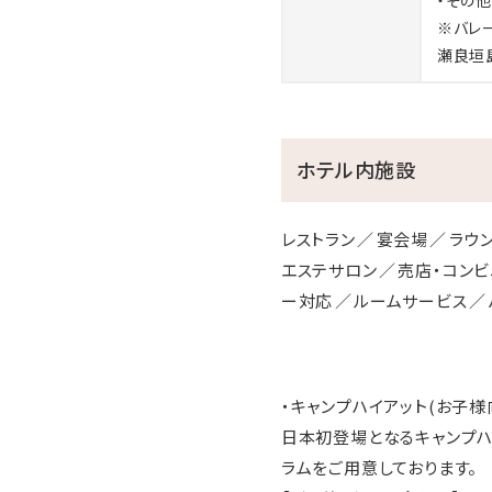
※バレ
瀬良垣
ホテル内施設
レストラン
宴会場
ラウ
エステサロン
売店・コンビ
ー対応
ルームサービス
・キャンプハイアット(お子
日本初登場となるキャンプハ
ラムをご用意しております。