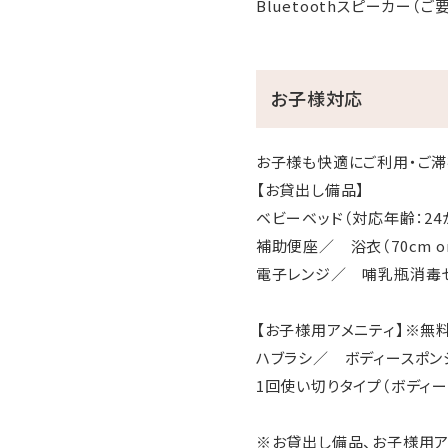
Bluetoothスピーカー
お子様対応
お子様も快適にご利用・ご滞
【お貸出し備品】
ベビーベッド（対応年齢：2
補助便座／ 浴衣（70cm 
電子レンジ／ 哺乳瓶消毒セ
【お子様用アメニティ】※無
ハブラシ／ ボディースポン
1回使い切りタイプ（ボディ
※お貸出し備品、お子様用ア