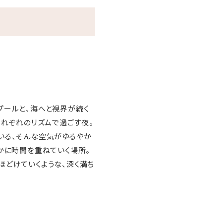
プールと、海へと視界が続く
、それぞれのリズムで過ごす夜。
いる、そんな空気がゆるやか
かに時間を重ねていく場所。
ほどけていくような、深く満ち