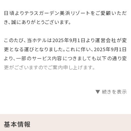
日頃よりテラスガーデン美浜リゾートをご愛顧いただ
き、誠にありがとうございます。
このたび、当ホテルは2025年9月1日より運営会社が変
更となる運びとなりました。これに伴い、2025年9月1日
より、一部のサービス内容につきましても以下の通り変
更がございますのでご案内申し上げます。
●提供サービス内容の主な変更点
▼ 続きを表示
・セルフチェックインを導入いたしますので、ホテルにス
タッフは常駐いたしません。チェックイン手続きに必要な
情報は、宿泊日前日に別途メールにてご案内いたしま
す。
基本情報
・フロントにてお荷物をお預かりできません。